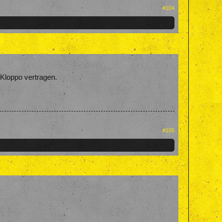
#104
 Kloppo vertragen.
#105