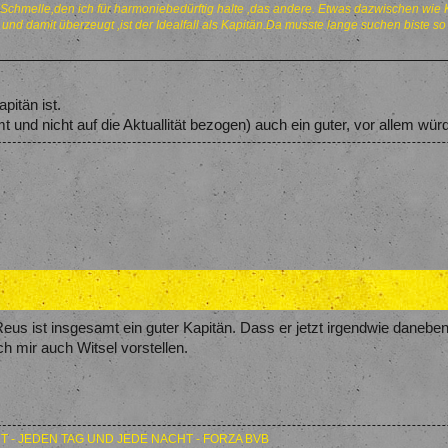
 Schmelle,den ich für harmoniebedürftig halte ,das andere. Etwas dazwischen wie Ke
und damit überzeugt ,ist der Idealfall als Kapitän.Da musste lange suchen biste so
pitän ist.
 und nicht auf die Aktuallität bezogen) auch ein guter, vor allem würd
 Reus ist insgesamt ein guter Kapitän. Dass er jetzt irgendwie daneben
ch mir auch Witsel vorstellen.
T - JEDEN TAG UND JEDE NACHT - FORZA BVB