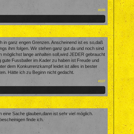
#106
ch in ganz engen Grenzen. Anscheinend ist es so,daß
ungs ihm folgen. Wir stehen ganz gut da und noch sind
ben möglichst lange anhalten soll,wird JEDER gebraucht
ig gute Fussballer im Kader zu haben ist Freude und
nter dem Konkurrenzkampf leidet ist alles in bester
en. Hätte ich zu Beginn nicht gedacht.
#107
 eine Sache glauben,dann ist sehr viel möglich.
bescheinigen finde ich.