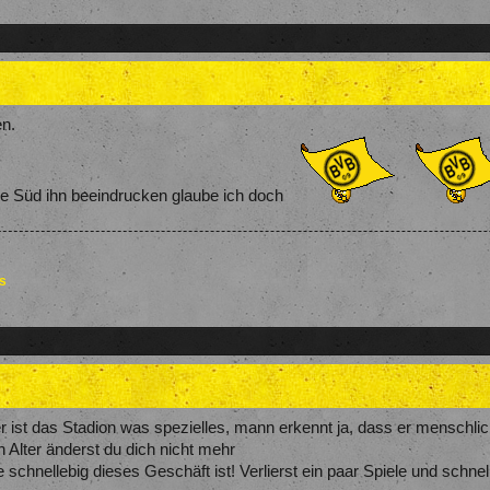
en.
ie Süd ihn beeindrucken glaube ich doch
es
er ist das Stadion was spezielles, mann erkennt ja, dass er menschlic
 Alter änderst du dich nicht mehr
chnellebig dieses Geschäft ist! Verlierst ein paar Spiele und schnell wi