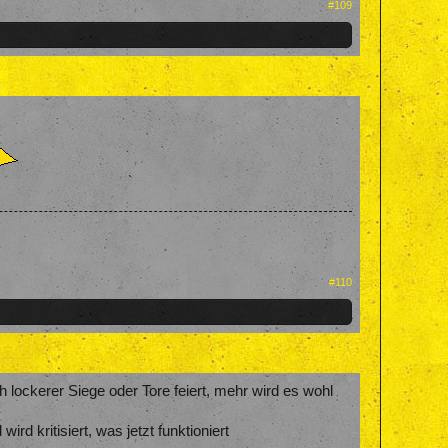
#109
#110
h lockerer Siege oder Tore feiert, mehr wird es wohl
rd kritisiert, was jetzt funktioniert