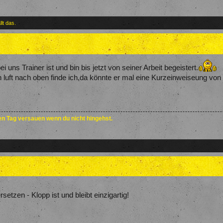
llt das.
i uns Trainer ist und bin bis jetzt von seiner Arbeit begeistert.
h luft nach oben finde ich,da könnte er mal eine Kurzeinweiseung von
den Tag versauen wenn du nicht hingehst.
tzen - Klopp ist und bleibt einzigartig!