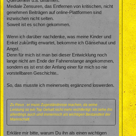
Querdenker u.ä. diffamiert.
Mediale Zensuren, das Entfernen von kritischen, nicht
genehmen Beiträgen auf online-Plattformen sind
inzwischen nicht selten.
Soweit ist es schon gekommen.
Wenn ich darüber nachdenke, was meine Kinder und
Enkel zukünftig erwartet, bekomme ich Gänsehaut und
Angst.
Denn für mich ist man bei dieser Entwicklung noch
lange nicht am Ende der Fahnenstange angekommen,
sondern es ist erst der Anfang einer für mich so nie
vorstellbaren Geschichte..
So, das musste ich meinerseits ergänzend loswerden.
Zu Reus : er muss Zugeständnisse machen, da seine
Leistung so ein Top Gehalt nicht mehr rechtfertigt. Ich sehe ihn
allerdings auch und immernoch als wichtigen Bestandteil der
Mannschaft.
Erkläre mir bitte, warum Du ihn als einen wichtigen