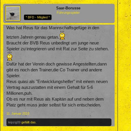
Saar-Borusse
Führungsspieler
* BFD - Mitglied *
Was hat Reus für das Mannschaftsgefüge in den
letzten Jahren genau getan.
Braucht der BVB Reus unbedingt um junge neue
Spieler zu integrieren und mit Rat zur Seite zu stehen.
Dafür hat der Verein doch gewisse Angestellten,dann
gibt es noch den Trainer,die Co Trainer und andere
Spieler.
Reus quasi als "Entwicklungshelfer" mit einem neuen
Vertrag auszustatten mit einem Gehalt für 5-6
Millionen,puh.
Ob es nur mit Reus als Kapitän auf und neben dem
Platz geht muss jeder selbst für sich entscheiden.
11. Januar 2023
leipzig09
gefällt das.