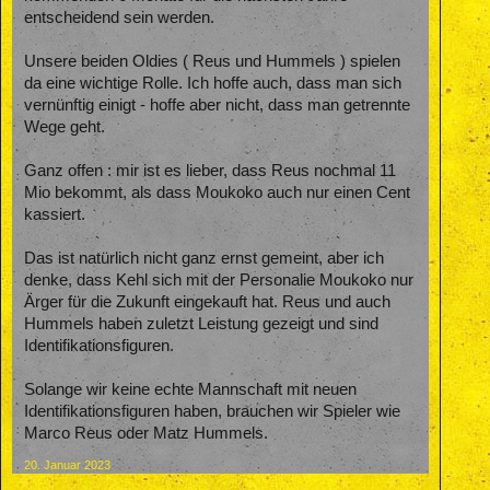
entscheidend sein werden.
Unsere beiden Oldies ( Reus und Hummels ) spielen
da eine wichtige Rolle. Ich hoffe auch, dass man sich
vernünftig einigt - hoffe aber nicht, dass man getrennte
Wege geht.
Ganz offen : mir ist es lieber, dass Reus nochmal 11
Mio bekommt, als dass Moukoko auch nur einen Cent
kassiert.
Das ist natürlich nicht ganz ernst gemeint, aber ich
denke, dass Kehl sich mit der Personalie Moukoko nur
Ärger für die Zukunft eingekauft hat. Reus und auch
Hummels haben zuletzt Leistung gezeigt und sind
Identifikationsfiguren.
Solange wir keine echte Mannschaft mit neuen
Identifikationsfiguren haben, brauchen wir Spieler wie
Marco Reus oder Matz Hummels.
20. Januar 2023