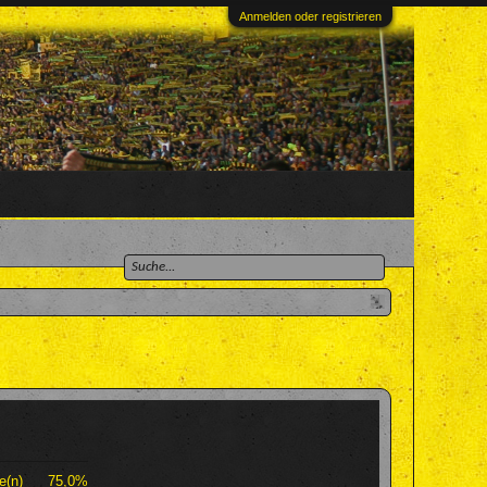
Anmelden oder registrieren
e(n)
75,0%