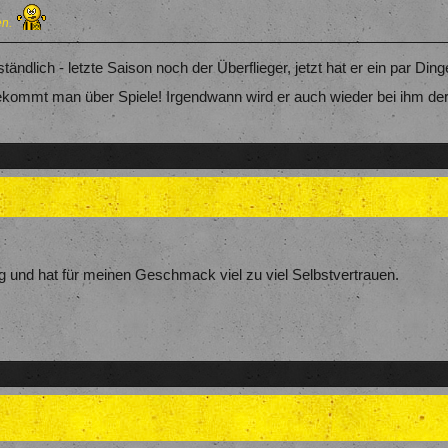
en.
ständlich - letzte Saison noch der Überflieger, jetzt hat er ein par Di
bekommt man über Spiele! Irgendwann wird er auch wieder bei ihm der
ig und hat für meinen Geschmack viel zu viel Selbstvertrauen.