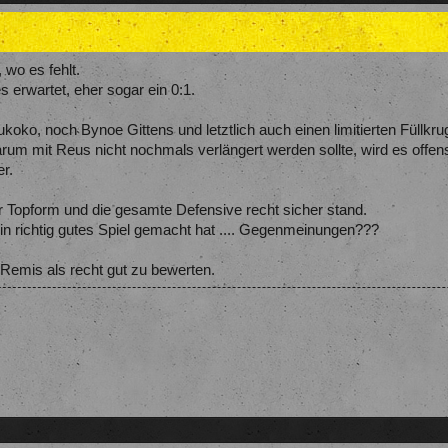
 wo es fehlt.
s erwartet, eher sogar ein 0:1.
ko, noch Bynoe Gittens und letztlich auch einen limitierten Füllkrug
rum mit Reus nicht nochmals verlängert werden sollte, wird es offens
er.
 Topform und die gesamte Defensive recht sicher stand.
ein richtig gutes Spiel gemacht hat .... Gegenmeinungen???
n Remis als recht gut zu bewerten.