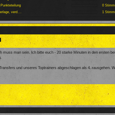
 Punkteteilung
0 Stimm
erlage, verd....
1 Stimm
>
ich muss man sein. Ich bitte euch - 20 starke Minuten in den ersten 
.
Transfers und unseres Toptrainers abgeschlagen als 4. rausgehen. Wi