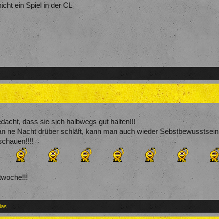
cht ein Spiel in der CL
edacht, dass sie sich halbwegs gut halten!!!
n ne Nacht drüber schläft, kann man auch wieder Sebstbewusstsein 
chauen!!!!
twoche!!!
das.