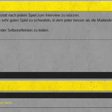
anstatt nach jedem Spiel zum Interview zu stürzen.
sehr guten Spiel zu schwafeln, in dem jeder besser als die Mailände
der Selbstreflektion zu leiden.
her stand.