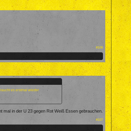
#106
 braucht es erstmal wieder
.
cht mal in der U 23 gegen Rot Weiß Essen gebrauchen.
#107