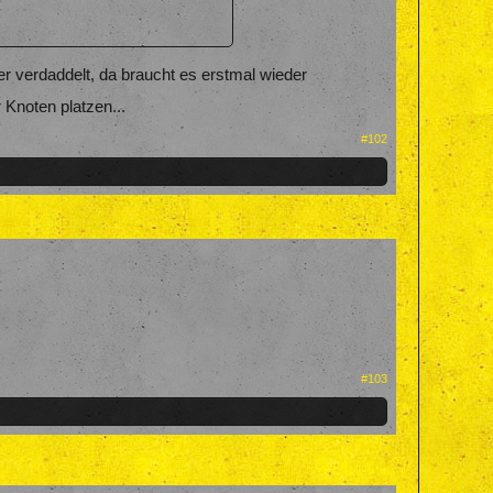
nger verdaddelt, da braucht es erstmal wieder
 Knoten platzen...
#102
#103