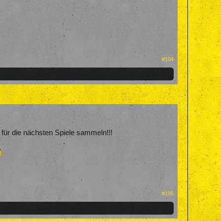
#104
für die nächsten Spiele sammeln!!!
#105