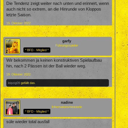
Die Tendenz zeigt weiter nach unten und erinnert, wenn
auch nicht so extrem, an die Hinrunde von Kloppos
letzte Saison.
19. Oktober 2022
garfy
Führungsspieler
* BFD - Mitglied *
Wir bekommen ja keinen konstruktiven Spielaufbau
hin, nach 2 Pässen ist der Ball wieder weg.
19. Oktober 2022
leipzig09
gefällt das.
nadine
Informationsministerin
* BFD - Mitglied *
süle wieder total ausfall