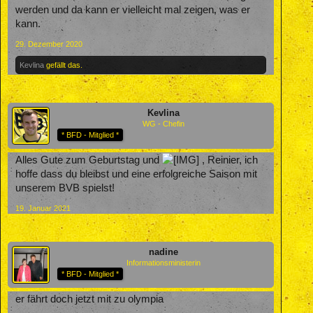
werden und da kann er vielleicht mal zeigen, was er
kann.
29. Dezember 2020
Kevlina
gefällt das.
Kevlina
WG - Chefin
* BFD - Mitglied *
Alles Gute zum Geburtstag und
, Reinier, ich
hoffe dass du bleibst und eine erfolgreiche Saison mit
unserem BVB spielst!
19. Januar 2021
nadine
Informationsministerin
* BFD - Mitglied *
er fährt doch jetzt mit zu olympia