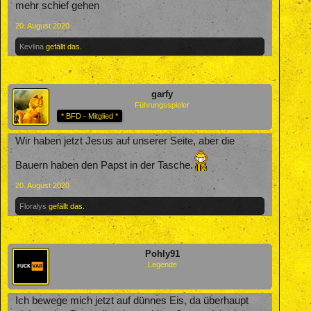
mehr schief gehen
20. August 2020
Kevlina
gefällt das.
garfy
Führungsspieler
* BFD - Mitglied *
Wir haben jetzt Jesus auf unserer Seite, aber die
Bauern haben den Papst in der Tasche.
20. August 2020
Floralys
gefällt das.
Pohly91
Legende
Ich bewege mich jetzt auf dünnes Eis, da überhaupt