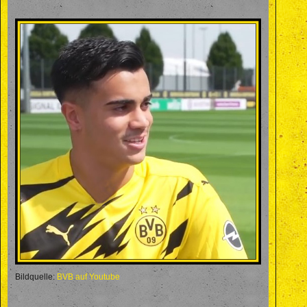
Bildquelle:
BVB auf Youtube