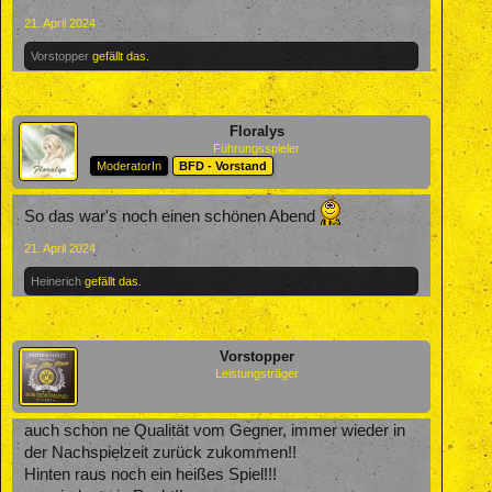
21. April 2024
Vorstopper
gefällt das.
Floralys
Führungsspieler
ModeratorIn
BFD - Vorstand
So das war's noch einen schönen Abend
21. April 2024
Heinerich
gefällt das.
Vorstopper
Leistungsträger
auch schon ne Qualität vom Gegner, immer wieder in
der Nachspielzeit zurück zukommen!!
Hinten raus noch ein heißes Spiel!!!