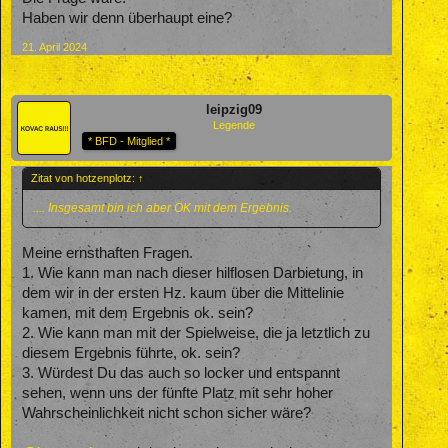
Haben wir denn überhaupt eine?
21. April 2024
leipzig09
Legende
* BFD - Mitglied *
Zitat von hotzenplotz:
↑
.... Insgesamt bin ich aber OK mit dem Ergebnis.
Meine ernsthaften Fragen.
1. Wie kann man nach dieser hilflosen Darbietung, in
dem wir in der ersten Hz. kaum über die Mittelinie
kamen, mit dem Ergebnis ok. sein?
2. Wie kann man mit der Spielweise, die ja letztlich zu
diesem Ergebnis führte, ok. sein?
3. Würdest Du das auch so locker und entspannt
sehen, wenn uns der fünfte Platz mit sehr hoher
Wahrscheinlichkeit nicht schon sicher wäre?