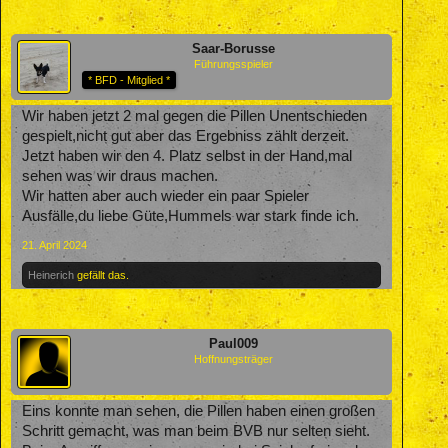
Saar-Borusse
Führungsspieler
* BFD - Mitglied *
Wir haben jetzt 2 mal gegen die Pillen Unentschieden
gespielt,nicht gut aber das Ergebniss zählt derzeit.
Jetzt haben wir den 4. Platz selbst in der Hand,mal
sehen was wir draus machen.
Wir hatten aber auch wieder ein paar Spieler
Ausfälle,du liebe Güte,Hummels war stark finde ich.
21. April 2024
Heinerich
gefällt das.
Paul009
Hoffnungsträger
Eins konnte man sehen, die Pillen haben einen großen
Schritt gemacht, was man beim BVB nur selten sieht.