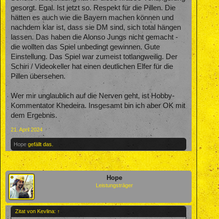
gesorgt. Egal. Ist jetzt so. Respekt für die Pillen. Die
hätten es auch wie die Bayern machen können und
nachdem klar ist, dass sie DM sind, sich total hängen
lassen. Das haben die Alonso Jungs nicht gemacht -
die wollten das Spiel unbedingt gewinnen. Gute
Einstellung. Das Spiel war zumeist totlangweilig. Der
Schiri / Videokeller hat einen deutlichen Elfer für die
Pillen übersehen.
Wer mir unglaublich auf die Nerven geht, ist Hobby-
Kommentator Khedeira. Insgesamt bin ich aber OK mit
dem Ergebnis.
21. April 2024
Hope
gefällt das.
Hope
Leistungsträger
Zitat von Kevlina:
↑