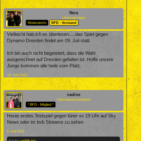
Nera
Leistungsträger
ModeratorIn
BFD - Vorstand
Vielleicht hab ich es überlesen.....das Spiel gegen
Dynamo Dresden findet am 09. Juli statt.
Ich bin auch nicht begeistert, dass die Wahl
ausgerechnet auf Dresden gefallen ist. Hoffe unsere
Jungs kommen alle heile vom Platz.
19. Juni 2022
nadine
Informationsministerin
* BFD - Mitglied *
Heute erstes Testspiel gegen lüner sv 19 Uhr auf Sky
News oder im bvb Streame zu sehen
5. Juli 2022
Kevlina
gefällt das.