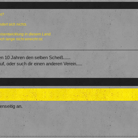
et?
dert sich nichts.
Preisentwicklung in diesem Land.
 lange nicht erreicht ist.
en 10 Jahren den selben Scheiß......
f, oder such dir einen anderen Verein.....
enseitig an.