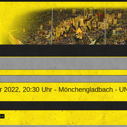
ber 2022, 20:30 Uhr - Mönchengladbach -
11. November 2022
.
r >