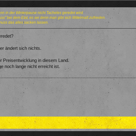
enn in der Winterpause nicht Tacheles geredet wird.
uss" bei dem Etat, es sei denn man gibt sich Mittelmaß zufrieden.
 muss das alles sacken lassen.
eredet?
er ändert sich nichts.
der Preisentwicklung in diesem Land.
noch lange nicht erreicht ist.