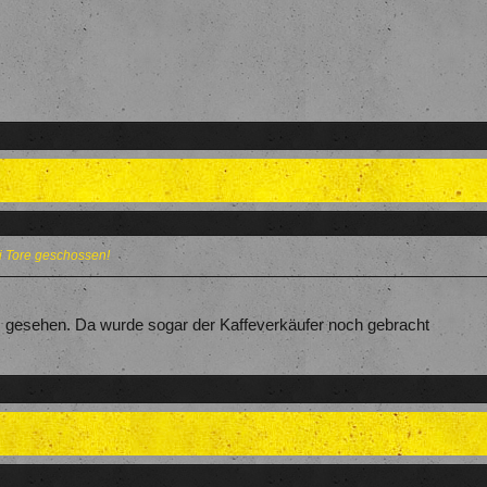
ei Tore geschossen!
ts gesehen. Da wurde sogar der Kaffeverkäufer noch gebracht