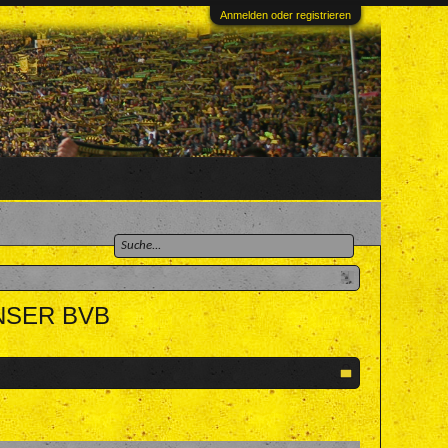
Anmelden oder registrieren
 UNSER BVB