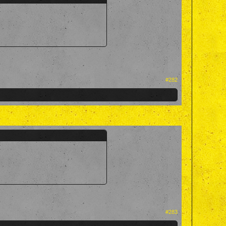
#282
#283