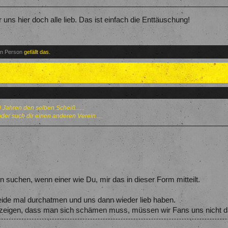
s hier doch alle lieb. Das ist einfach die Enttäuschung!
en Person
gefällt das.
 Jahren den selben Scheiß......
der such dir einen anderen Verein.....
 suchen, wenn einer wie Du, mir das in dieser Form mitteilt.
beide mal durchatmen und uns dann wieder lieb haben.
 zeigen, dass man sich schämen muss, müssen wir Fans uns nicht d