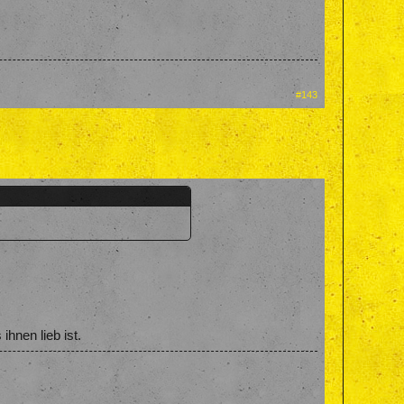
#143
hnen lieb ist.