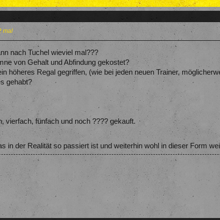
 2 mal
ann nach Tuchel wieviel mal???
umne von Gehalt und Abfindung gekostet?
ein höheres Regal gegriffen, (wie bei jeden neuen Trainer, mögliche
s gehabt?
ach, vierfach, fünfach und noch ???? gekauft.
 in der Realität so passiert ist und weiterhin wohl in dieser Form we