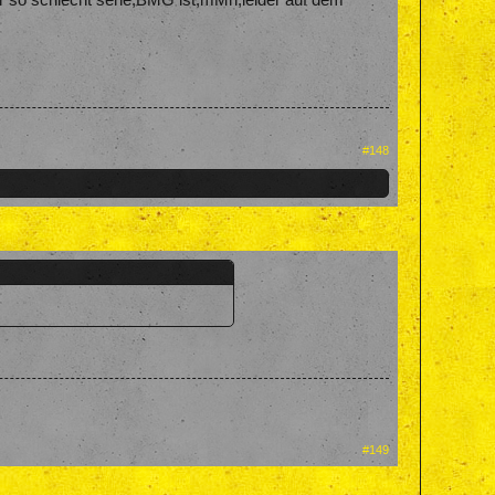
#148
#149