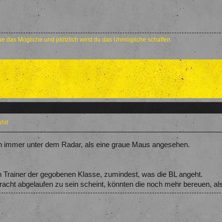
e das Mögliche und plötzlich wirst du das Unmögliche schaffen
hlt
n immer unter dem Radar, als eine graue Maus angesehen.
n Trainer der gegobenen Klasse, zumindest, was die BL angeht.
racht abgelaufen zu sein scheint, könnten die noch mehr bereuen, als i