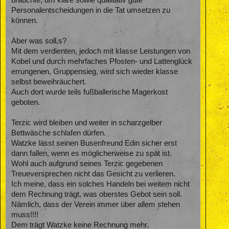
Personalentscheidungen in die Tat umsetzen zu
können.
Aber was soll,s?
Mit dem verdienten, jedoch mit klasse Leistungen von
Kobel und durch mehrfaches Pfosten- und Lattenglück
errungenen, Gruppensieg, wird sich wieder klasse
selbst beweihräuchert.
Auch dort wurde teils fußballerische Magerkost
geboten.
Terzic wird bleiben und weiter in scharzgelber
Bettwäsche schlafen dürfen.
Watzke lässt seinen Busenfreund Edin sicher erst
dann fallen, wenn es möglicherweise zu spät ist.
Wohl auch aufgrund seines Terzic gegebenen
Treueversprechen nicht das Gesicht zu verlieren.
Ich meine, dass ein solches Handeln bei weitem nicht
dem Rechnung trägt, was oberstes Gebot sein soll.
Nämlich, dass der Verein immer über allem stehen
muss!!!!
Dem trägt Watzke keine Rechnung mehr.