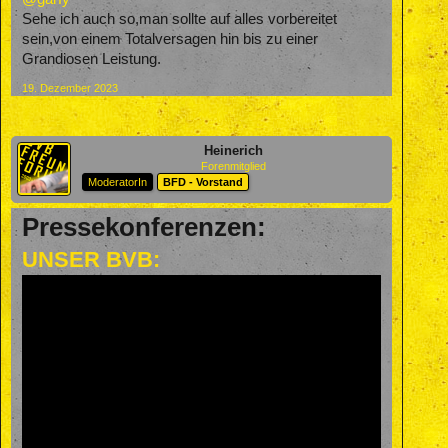
Sehe ich auch so,man sollte auf alles vorbereitet
sein,von einem Totalversagen hin bis zu einer
Grandiosen Leistung.
19. Dezember 2023
Heinerich
Forenmitglied
ModeratorIn
BFD - Vorstand
Pressekonferenzen:
UNSER BVB: