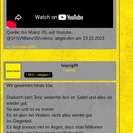
Quelle: fsv Mainz 05, auf Youtube,
@1FSVMainz05/videos, abgerufen am 19.12.2023
19. Dezember 2023
leipzig09
Legende
* BFD - Mitglied *
Wir gewinnen heute klar.
Dadurch sitzt Teric weiterhin fest im Sattel und alles ist
wieder gut.
So war und ist es immer.
Es ist aber bei Weitem nicht alles wieder gut.
Im Gegenteil.
Es liegt sooooo viel im Argen, dass man Millionen
bräuchte, um klare sowie qualitativ gute