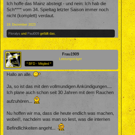
Ich hoffe das Mainz absteigt - und nein: Ich hab die
Sch**** vom 34. Spieltag letzter Saison immer noch
nicht (komplett) verdaut.
19. Dezember 2023
Floralys
und
Paul009
gefällt das.
Frau1909
Leistungsträger
* BFD - Mitglied *
Hallo an alle.
Ja, so ist das mit den vollmundigen Ankündigungen....
Ich plane auch schon seit 30 Jahren mit dem Rauchen
aufzuhören...
Nu hoffen wir ma, dass die heute endlich was machen,
wobei!!, nachdem was man so liest, was die internen
Befindlichkeiten angeht...