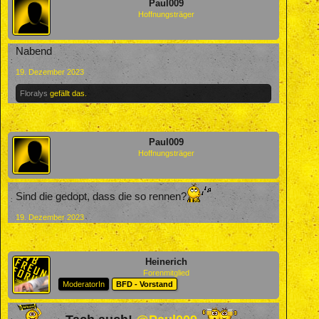
Paul009
Hoffnungsträger
Nabend
19. Dezember 2023
Floralys
gefällt das.
Paul009
Hoffnungsträger
Sind die gedopt, dass die so rennen?
19. Dezember 2023
Heinerich
Forenmitglied
ModeratorIn
BFD - Vorstand