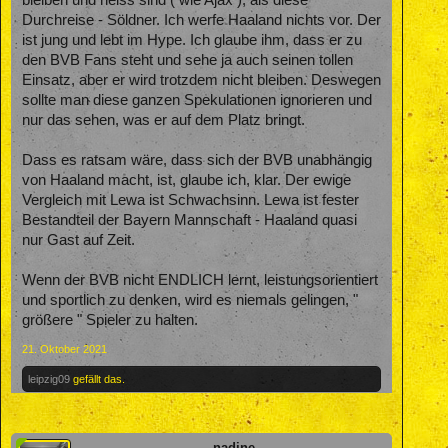
Durchreise - Söldner. Ich werfe Haaland nichts vor. Der
ist jung und lebt im Hype. Ich glaube ihm, dass er zu
den BVB Fans steht und sehe ja auch seinen tollen
Einsatz, aber er wird trotzdem nicht bleiben. Deswegen
sollte man diese ganzen Spekulationen ignorieren und
nur das sehen, was er auf dem Platz bringt.
Dass es ratsam wäre, dass sich der BVB unabhängig
von Haaland macht, ist, glaube ich, klar. Der ewige
Vergleich mit Lewa ist Schwachsinn. Lewa ist fester
Bestandteil der Bayern Mannschaft - Haaland quasi
nur Gast auf Zeit.
Wenn der BVB nicht ENDLICH lernt, leistungsorientiert
und sportlich zu denken, wird es niemals gelingen, "
größere " Spieler zu halten.
21. Oktober 2021
leipzig09
gefällt das.
nadine