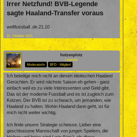
Irrer Netzfund! BVB-Legende
sagte Haaland-Transfer voraus
weltfussball .de 21.10
21. Oktober 2021
hotzenplotz
Legende
ModeratorIn
BFD - Mitglied
Ich beteilige mich nicht an diesen idiotischen Haaland
Gerüchten. Er wird nächste Saison eh gehen - ganz
einfach weil es zu viele Interessenten und Geld gibt.
Das ist der moderne Fussball und es ist zugleich zum
Kotzen. Der BVB ist zu schwach, um jemanden, wie
Haaland zu halten. Wohin Haaland dann geht, ist für
mich nicht weiter wichtig.
Ich finde unsere Strategie scheisse. Lieber eine
geschlossene Mannschaft von jungen Spielern, die
bleiben und heiss sind ( wie Ajax ), als diese