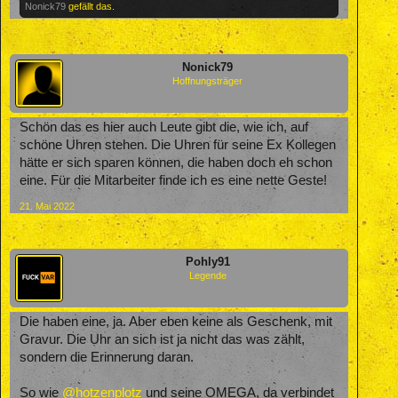
Nonick79
gefällt das.
Nonick79
Hoffnungsträger
Schön das es hier auch Leute gibt die, wie ich, auf
schöne Uhren stehen. Die Uhren für seine Ex Kollegen
hätte er sich sparen können, die haben doch eh schon
eine. Für die Mitarbeiter finde ich es eine nette Geste!
21. Mai 2022
Pohly91
Legende
Die haben eine, ja. Aber eben keine als Geschenk, mit
Gravur. Die Uhr an sich ist ja nicht das was zählt,
sondern die Erinnerung daran.
So wie
@hotzenplotz
und seine OMEGA, da verbindet