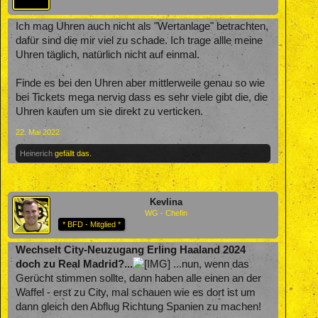
Ich mag Uhren auch nicht als "Wertanlage" betrachten,
dafür sind die mir viel zu schade. Ich trage allle meine
Uhren täglich, natürlich nicht auf einmal.
Finde es bei den Uhren aber mittlerweile genau so wie
bei Tickets mega nervig dass es sehr viele gibt die, die
Uhren kaufen um sie direkt zu verticken.
22. Mai 2022
Heinerich
gefällt das.
Kevlina
WG - Chefin
* BFD - Mitglied *
Wechselt City-Neuzugang Erling Haaland 2024
doch zu Real Madrid?...
...nun, wenn das
Gerücht stimmen sollte, dann haben alle einen an der
Waffel - erst zu City, mal schauen wie es dort ist um
dann gleich den Abflug Richtung Spanien zu machen!