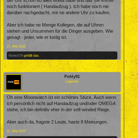
der Uhr schon so alles erlebt habe und das sie immer
noch funktioniert ( Handaufzug ). Ich habe noch nie
darüber nachgedacht, mir ne andere Uhr zu kaufen.
Aber ich habe ne Menge Kollegen, die auf Uhren
stehen und Unsummen für die Dinger ausgeben. Wie
gesagt - jeder, wie er lustig ist.
21. Mai 2022
Nonick79
gefällt das.
Pohly91
Legende
Oh eine Moonwatch ist ein schönes Stück. Auch wenn
ich persönlich nicht auf Handaufzug und/oder OMEGA
stehe, ich bin definitiv eher in der self-winded Riege.
Aber auch da, fragste 2 Leute, haste 8 Meinungen.
21. Mai 2022