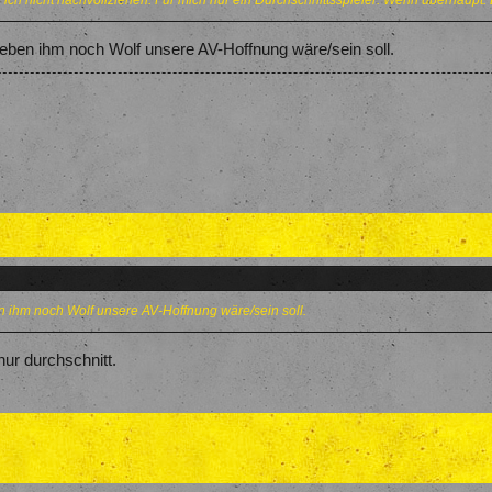
ch nicht nachvollziehen. Für mich nur ein Durchschnittsspieler. Wenn überhaupt. D
eben ihm noch Wolf unsere AV-Hoffnung wäre/sein soll.
 ihm noch Wolf unsere AV-Hoffnung wäre/sein soll.
nur durchschnitt.