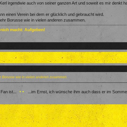
erl irgendwie auch von seiner ganzen Art und soweit es mir denkt h
nn einen Verein bei dem er glücklich und gebraucht wird.
 mehr Borusse wie in vielen anderen zusammen.
 nich macht: Aufgeben!
mehr Borusse wie in vielen anderen zusammen.
an ist...
...im Ernst, ich wünsche ihm auch dass er im Sommer 