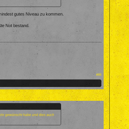
zumindest gutes Niveau zu kommen.
ßte Not bestand.
#88
sehr gewünscht habe und dies auch