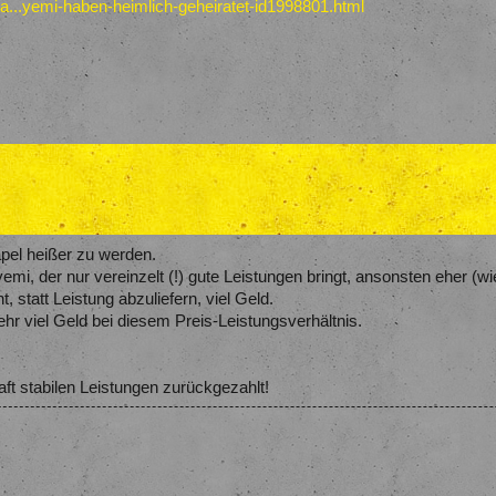
sta...yemi-haben-heimlich-geheiratet-id1998801.html
pel heißer zu werden.
yemi, der nur vereinzelt (!) gute Leistungen bringt, ansonsten eher (
 statt Leistung abzuliefern, viel Geld.
hr viel Geld bei diesem Preis-Leistungsverhältnis.
aft stabilen Leistungen zurückgezahlt!