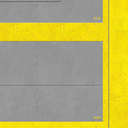
#143
#144