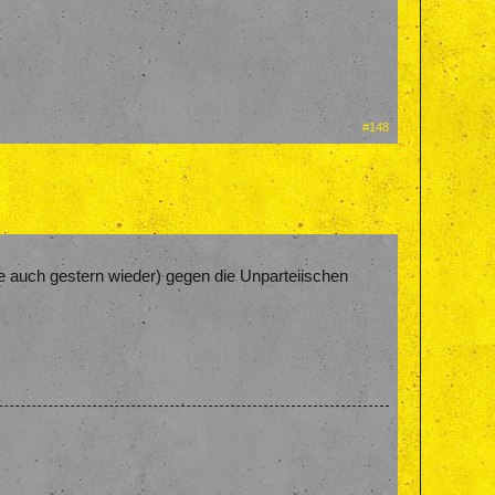
#148
wie auch gestern wieder) gegen die Unparteiischen