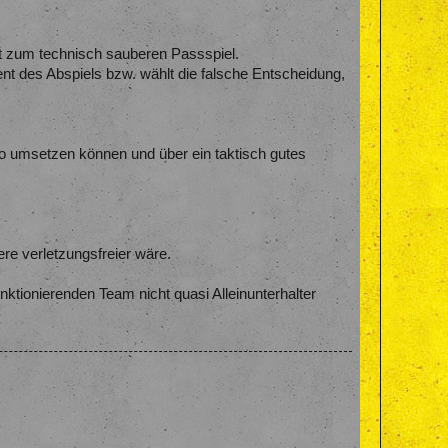
eit zum technisch sauberen Passspiel.
nt des Abspiels bzw. wählt die falsche Entscheidung,
po umsetzen können und über ein taktisch gutes
re verletzungsfreier wäre.
ktionierenden Team nicht quasi Alleinunterhalter