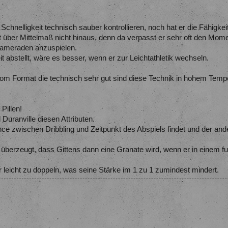
 Schnelligkeit technisch sauber kontrollieren, noch hat er die Fähigk
t über Mittelmaß nicht hinaus, denn da verpasst er sehr oft den Mome
kameraden anzuspielen.
 abstellt, wäre es besser, wenn er zur Leichtathletik wechseln.
vom Format die technisch sehr gut sind diese Technik in hohem Tem
 Pillen!
Duranville diesen Attributen.
ce zwischen Dribbling und Zeitpunkt des Abspiels findet und der ande
überzeugt, dass Gittens dann eine Granate wird, wenn er in einem fun
her leicht zu doppeln, was seine Stärke im 1 zu 1 zumindest mindert.