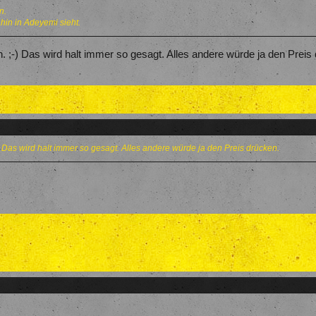
n.
hin in Adeyemi sieht.
n. ;-) Das wird halt immer so gesagt. Alles andere würde ja den Preis
-) Das wird halt immer so gesagt. Alles andere würde ja den Preis drücken.