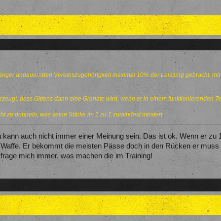
änger andauernden Vereinszugehörigkeit maximal 10% der Leistung gebracht, mit 
zeugt, dass Gittens dann eine Granate wird, wenn er in einem funktionierenden Tea
eicht zu doppeln, was seine Stärke im 1 zu 1 zumindest mindert.
kann auch nicht immer einer Meinung sein. Das ist ok. Wenn er zu 10
 eine Waffe. Er bekommt die meisten Pässe doch in den Rücken er mu
h frage mich immer, was machen die im Training!