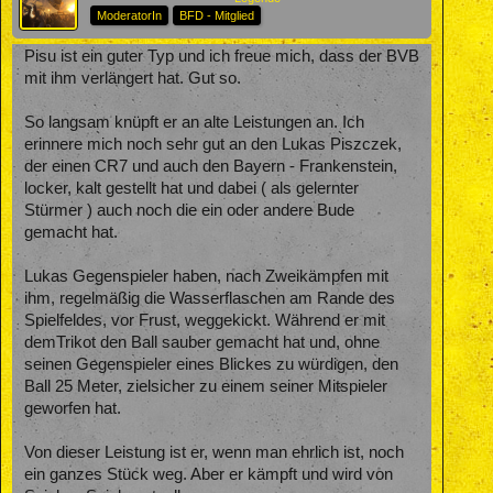
ModeratorIn
BFD - Mitglied
Pisu ist ein guter Typ und ich freue mich, dass der BVB
mit ihm verlängert hat. Gut so.
So langsam knüpft er an alte Leistungen an. Ich
erinnere mich noch sehr gut an den Lukas Piszczek,
der einen CR7 und auch den Bayern - Frankenstein,
locker, kalt gestellt hat und dabei ( als gelernter
Stürmer ) auch noch die ein oder andere Bude
gemacht hat.
Lukas Gegenspieler haben, nach Zweikämpfen mit
ihm, regelmäßig die Wasserflaschen am Rande des
Spielfeldes, vor Frust, weggekickt. Während er mit
demTrikot den Ball sauber gemacht hat und, ohne
seinen Gegenspieler eines Blickes zu würdigen, den
Ball 25 Meter, zielsicher zu einem seiner Mitspieler
geworfen hat.
Von dieser Leistung ist er, wenn man ehrlich ist, noch
ein ganzes Stück weg. Aber er kämpft und wird von