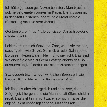
Ich hätte genauso gut Neven behalten. Man braucht
solche verdieneten Spieler im Kader. Die müssen nicht
in der Start Elf stehen, aber für die Moral und die
Einstellung sind sie sehr wichtig.
Gestern waren ( fast ) alle scheisse. Danach bewerte
ich Pisu nicht.
Leider vertuen sich Watzke & Zorc, wenn sie meinen,
dass Typen, wie Götze, Schmelzer oder Sahin echte
Borussen Typen wären. Nein. Sind sie nicht. Das sind
Weicheier, die sich auf dem Festegeldkonto des BVB
ausruhen und auf dem Platz nichts zustande bringen.
Stattdessen tritt man den wirklichen Borussen, wie
Bender, Kuba, Neven und Kevin in den Arsch.
Ich finde es aber eh ärgerlich und scheisse, dass
Stöger jetzt hergeht und die Mannschaft öffentlich klein
redet. Das steht ihm nicht zu. er soll sich mal an die
eigene, nicht unbedingt schöne, Nase fassen.