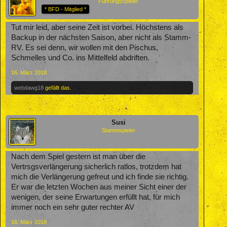
Führungsspieler
* BFD - Mitglied *
Tut mir leid, aber seine Zeit ist vorbei. Höchstens als
Backup in der nächsten Saison, aber nicht als Stamm-
RV. Es sei denn, wir wollen mit den Pischus,
Schmelles und Co. ins Mittelfeld abdriften.
16. März 2018
webdawg18
gefällt das.
Susi
Stammspieler
Nach dem Spiel gestern ist man über die
Vertrsgsverlängerung sicherlich ratlos, trotzdem hat
mich die Verlängerung gefreut und ich finde sie richtig.
Er war die letzten Wochen aus meiner Sicht einer der
wenigen, der seine Erwartungen erfüllt hat, für mich
immer noch ein sehr guter rechter AV
16. März 2018