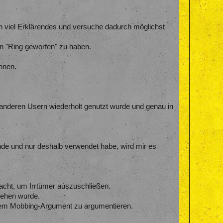
gen viel Erklärendes und versuche dadurch möglichst
en "Ring geworfen" zu haben.
nnen.
 anderen Usern wiederholt genutzt wurde und genau in
inde und nur deshalb verwendet habe, wird mir es
macht, um Irrtümer auszuschließen.
esehen wurde.
t dem Mobbing-Argument zu argumentieren.