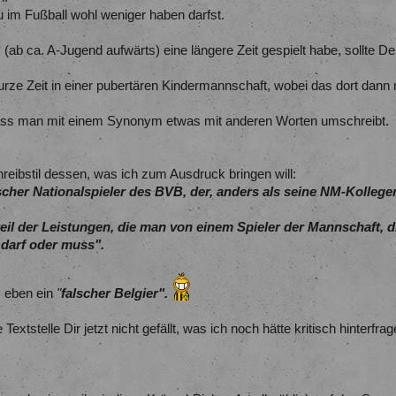
u im Fußball wohl weniger haben darfst.
 (ab ca. A-Jugend aufwärts) eine längere Zeit gespielt habe, sollte De
urze Zeit in einer pubertären Kindermannschaft, wobei das dort dan
, dass man mit einem Synonym etwas mit anderen Worten umschreibt.
reibstil dessen, was ich zum Ausdruck bringen will:
cher Nationalspieler des BVB, der, anders als seine NM-Kollegen,
il der Leistungen, die man von einem Spieler der Mannschaft, die
, darf oder muss".
eben ein
"
falscher Belgier".
 Textstelle Dir jetzt nicht gefällt, was ich noch hätte kritisch hinterf