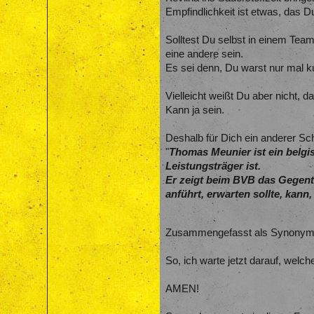
Empfindlichkeit ist etwas, das D
Solltest Du selbst in einem Team
eine andere sein.
Es sei denn, Du warst nur mal k
Vielleicht weißt Du aber nicht
Kann ja sein.
Deshalb für Dich ein anderer Sch
"
Thomas Meunier ist ein belgis
Leistungsträger ist.
Er zeigt beim BVB das Gegente
anführt, erwarten sollte, kann
Zusammengefasst als Synonym 
So, ich warte jetzt darauf, welche
AMEN!