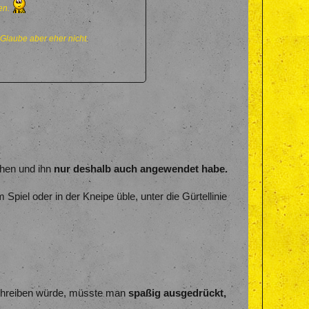
gen.
 Glaube aber eher nicht.
hen und ihn
nur deshalb auch angewendet
habe.
 Spiel oder in der Kneipe üble, unter die Gürtellinie
 schreiben würde, müsste man
spaßig
ausgedrückt,