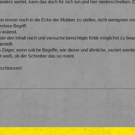
anders wertet, kann das doch für sich tun und hier niederschreiben. 
nn immer noch in die Ecke der Mobber zu stellen, nicht wenigsten me
mlose Begriff.
o wütend.
ber den Inhalt nach und versuche berechtigte Kritik möglichst zu bea
stellt.
 Zeiger, wenn solche Begriffe, wie dieser und ähnliche, seziert werde
 weiß, ob der Schreiber das so meint.
eschlossen!