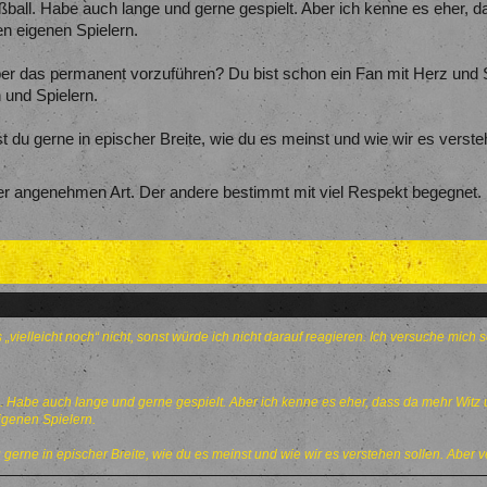
ball. Habe auch lange und gerne gespielt. Aber ich kenne es eher, da
 eigenen Spielern.
Aber das permanent vorzuführen? Du bist schon ein Fan mit Herz und S
 und Spielern.
st du gerne in epischer Breite, wie du es meinst und wie wir es verst
der angenehmen Art. Der andere bestimmt mit viel Respekt begegnet.
vielleicht noch“ nicht, sonst würde ich nicht darauf reagieren. Ich versuche mich s
. Habe auch lange und gerne gespielt. Aber ich kenne es eher, dass da mehr Witz un
genen Spielern.
u gerne in epischer Breite, wie du es meinst und wie wir es verstehen sollen. Aber 