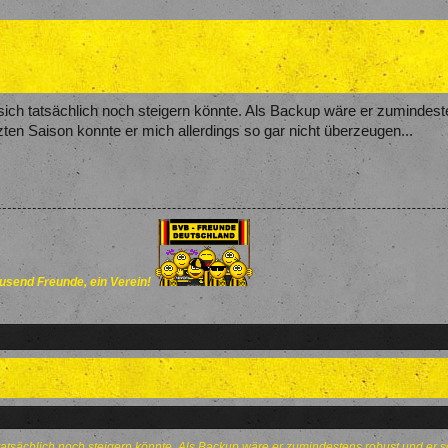
sich tatsächlich noch steigern könnte. Als Backup wäre er zumindeste
ten Saison konnte er mich allerdings so gar nicht überzeugen...
send Freunde, ein Verein!
tatsächlich noch steigern könnte. Als Backup wäre er zumindestens robust und er 