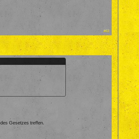
#63
 des Gesetzes treffen.