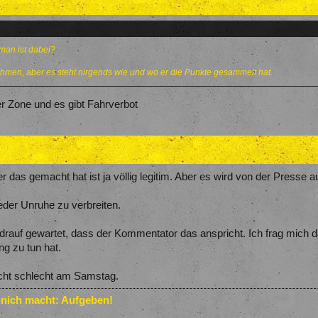
 man ist dabei?
 nehmen, aber es steht nirgends wie und wo er die Punkte gesammelt hat.
er Zone und es gibt Fahrverbot
er das gemacht hat ist ja völlig legitim. Aber es wird von der Pres
der Unruhe zu verbreiten.
drauf gewartet, dass der Kommentator das anspricht. Ich frag mich 
ng zu tun hat.
nicht schlecht am Samstag.
 nich macht: Aufgeben!