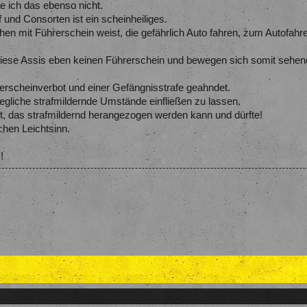
ich das ebenso nicht.
und Consorten ist ein scheinheiliges.
 mit Führerschein weist, die gefährlich Auto fahren, zum Autofahre
iese Assis eben keinen Führerschein und bewegen sich somit sehe
erscheinverbot und einer Gefängnisstrafe geahndet.
gliche strafmildernde Umstände einfließen zu lassen.
t, das strafmildernd herangezogen werden kann und dürfte!
chen Leichtsinn.
!