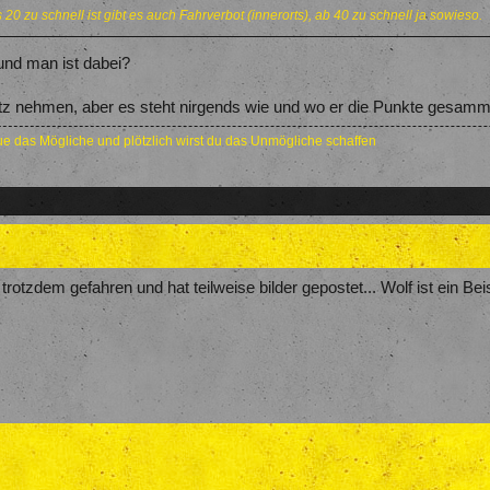
0 zu schnell ist gibt es auch Fahrverbot (innerorts), ab 40 zu schnell ja sowieso.
 und man ist dabei?
hutz nehmen, aber es steht nirgends wie und wo er die Punkte gesamme
e das Mögliche und plötzlich wirst du das Unmögliche schaffen
trotzdem gefahren und hat teilweise bilder gepostet... Wolf ist ein Be