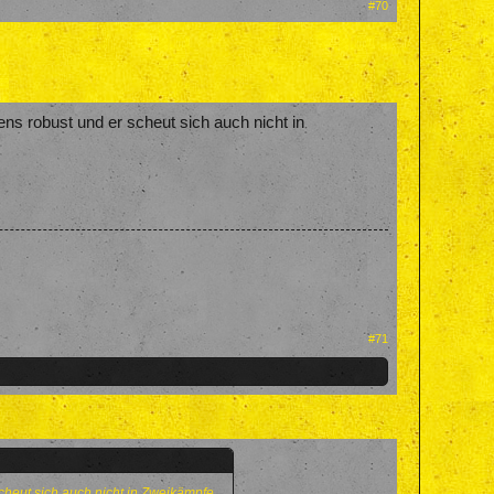
#70
ns robust und er scheut sich auch nicht in
#71
scheut sich auch nicht in Zweikämpfe