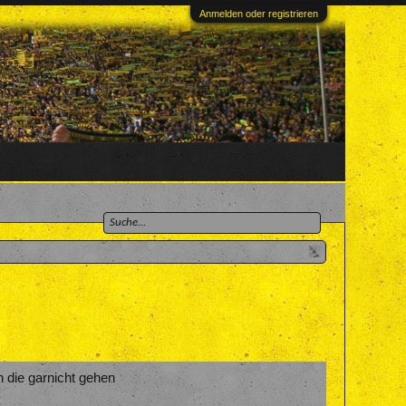
Anmelden oder registrieren
n die garnicht gehen