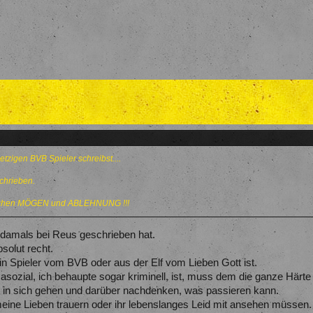
etzigen BVB Spieler schreibst....
chrieben.
ischen MÖGEN und ABLEHNUNG !!!
y damals bei Reus geschrieben hat.
solut recht.
ein Spieler vom BVB oder aus der Elf vom Lieben Gott ist.
sozial, ich behaupte sogar kriminell, ist, muss dem die ganze Härte
te in sich gehen und darüber nachdenken, was passieren kann.
meine Lieben trauern oder ihr lebenslanges Leid mit ansehen müssen.