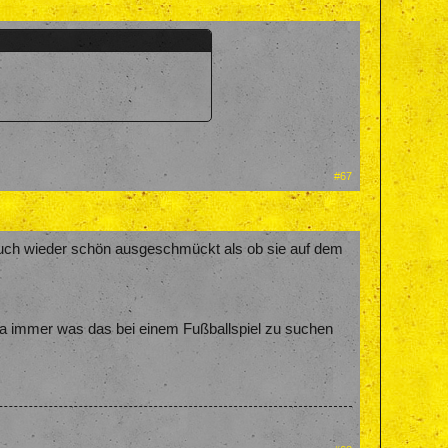
#67
se auch wieder schön ausgeschmückt als ob sie auf dem
da immer was das bei einem Fußballspiel zu suchen