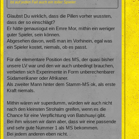
Ist auf jeden Fall auch ein toller Spieler.
Glaubst Du wirklich, dass die Pillen vorher wussten,
dass der so einschlägt?
Er hätte genausogut ein Emre Mor, mithin ein weniger
guter Spieler, sein können.
Abgesehen davon, weiß man im Vorhinein, egal was
ein Spieler kostet, niemals, ob es passt.
Für die elementare Position des MS, der quasi bisher
unsere LV war und den wir auch unbedingt brauchen,
verbieten sich Experimente in Form unberechenbarer
Südamerikaner oder Afrikaner.
Als zweiter Mann hinter dem Stamm-MS ok, als erste
Kraft niemals.
Mithin wären wir superdumm, würden wir auch nicht
nach den kleinsten Strohalm greifen, wenn es die
Chance für eine Verpflichtung von Batshuayi gibt.
Bei ihm wissen wir dann aber, dass wir eine passende
und sehr gute Nummer 1 als MS bekommen.
Bei jedem anderen eben nicht.