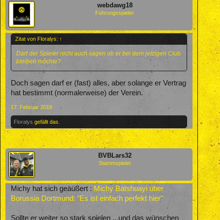
webdawg18
Führungsspieler
Zitat von Floralys:
↑
Darf der Spieler nicht auch sagen ob er bei dem jetzigen Club
bleiben môchte?
Doch sagen darf er (fast) alles, aber solange er Vertrag
hat bestimmt (normalerweise) der Verein.
17. Februar 2018
Floralys
gefällt das.
BVBLars32
Stammspieler
Michy hat sich geäüßert :
Michy Batshuayi über
Borussia Dortmund: "Es ist einfach perfekt hier"
Sollte er weiter so stark spielen ...und das wünschen