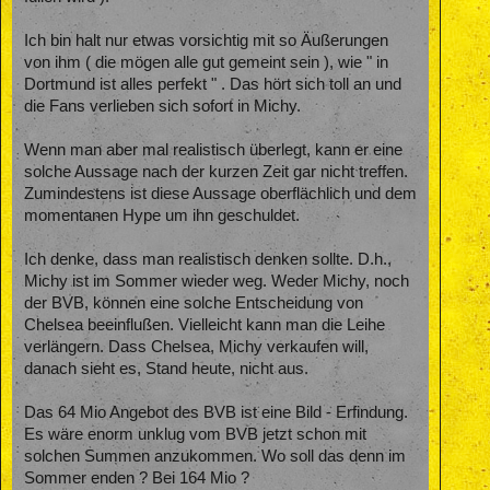
Ich bin halt nur etwas vorsichtig mit so Äußerungen
von ihm ( die mögen alle gut gemeint sein ), wie " in
Dortmund ist alles perfekt " . Das hört sich toll an und
die Fans verlieben sich sofort in Michy.
Wenn man aber mal realistisch überlegt, kann er eine
solche Aussage nach der kurzen Zeit gar nicht treffen.
Zumindestens ist diese Aussage oberflächlich und dem
momentanen Hype um ihn geschuldet.
Ich denke, dass man realistisch denken sollte. D.h.,
Michy ist im Sommer wieder weg. Weder Michy, noch
der BVB, können eine solche Entscheidung von
Chelsea beeinflußen. Vielleicht kann man die Leihe
verlängern. Dass Chelsea, Michy verkaufen will,
danach sieht es, Stand heute, nicht aus.
Das 64 Mio Angebot des BVB ist eine Bild - Erfindung.
Es wäre enorm unklug vom BVB jetzt schon mit
solchen Summen anzukommen. Wo soll das denn im
Sommer enden ? Bei 164 Mio ?