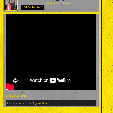
Informationsministerin
* BFD - Mitglied *
24. Februar 2018
Floralys
und
Zazou09
gefällt das.