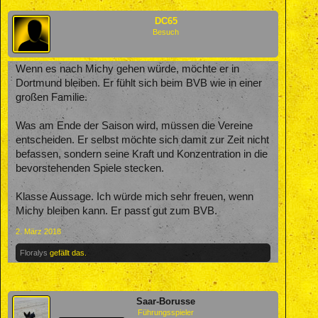
DC65
Besuch
Wenn es nach Michy gehen würde, möchte er in
Dortmund bleiben. Er fühlt sich beim BVB wie in einer
großen Familie.
Was am Ende der Saison wird, müssen die Vereine
entscheiden. Er selbst möchte sich damit zur Zeit nicht
befassen, sondern seine Kraft und Konzentration in die
bevorstehenden Spiele stecken.
Klasse Aussage. Ich würde mich sehr freuen, wenn
Michy bleiben kann. Er passt gut zum BVB.
2. März 2018
Floralys
gefällt das.
Saar-Borusse
Führungsspieler