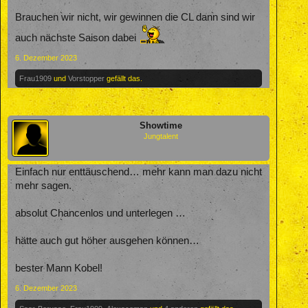
Brauchen wir nicht, wir gewinnen die CL dann sind wir
auch nächste Saison dabei
6. Dezember 2023
Frau1909
und
Vorstopper
gefällt das.
Showtime
Jungtalent
Einfach nur enttäuschend… mehr kann man dazu nicht
mehr sagen.
absolut Chancenlos und unterlegen …
hätte auch gut höher ausgehen können…
bester Mann Kobel!
6. Dezember 2023