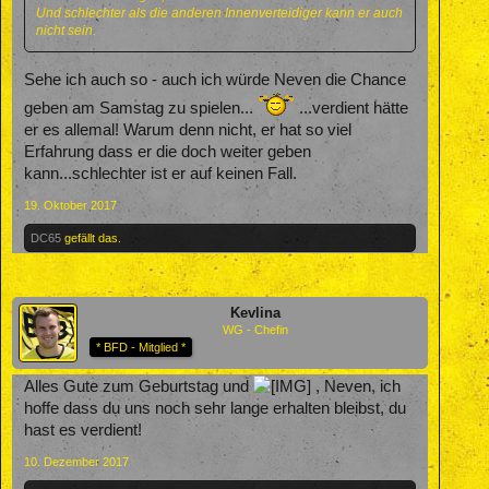
Und schlechter als die anderen Innenverteidiger kann er auch
nicht sein.
Sehe ich auch so - auch ich würde Neven die Chance
geben am Samstag zu spielen...
...verdient hätte
er es allemal! Warum denn nicht, er hat so viel
Erfahrung dass er die doch weiter geben
kann...schlechter ist er auf keinen Fall.
19. Oktober 2017
DC65
gefällt das.
Kevlina
WG - Chefin
* BFD - Mitglied *
Alles Gute zum Geburtstag und
, Neven, ich
hoffe dass du uns noch sehr lange erhalten bleibst, du
hast es verdient!
10. Dezember 2017