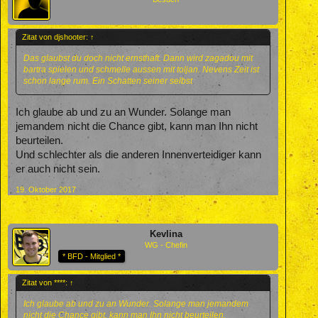
Zitat von djshooter:
↑
Das glaubst du doch nicht ernsthaft. Dann wird zagadou mit
bartra spielen und schmelle aussen mit toljan. Nevens Zeit ist
schon lange rum. Ein Schatten seiner selbst
Ich glaube ab und zu an Wunder. Solange man
jemandem nicht die Chance gibt, kann man Ihn nicht
beurteilen.
Und schlechter als die anderen Innenverteidiger kann
er auch nicht sein.
19. Oktober 2017
Kevlina
WG - Chefin
* BFD - Mitglied *
Zitat von ****:
↑
Ich glaube ab und zu an Wunder. Solange man jemandem
nicht die Chance gibt, kann man Ihn nicht beurteilen.