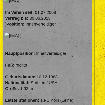
Im Verein seit:
01.07.2008
Vertrag bis:
30.06.2018
]
Position:
Innenverteidiger
Hauptposition:
Innenverteidiger
Fuß:
rechts
Geburtsdatum:
10.12.1988
Nationalität:
Serbien / USA
Größe:
1,92 m
Letzte Stationen:
1.FC Köln (Leihe),