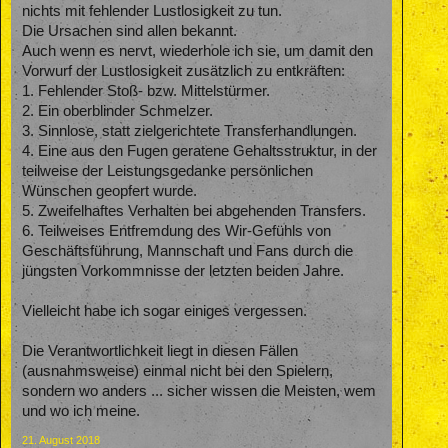
nichts mit fehlender Lustlosigkeit zu tun.
Die Ursachen sind allen bekannt.
Auch wenn es nervt, wiederhole ich sie, um damit den
Vorwurf der Lustlosigkeit zusätzlich zu entkräften:
1. Fehlender Stoß- bzw. Mittelstürmer.
2. Ein oberblinder Schmelzer.
3. Sinnlose, statt zielgerichtete Transferhandlungen.
4. Eine aus den Fugen geratene Gehaltsstruktur, in der
teilweise der Leistungsgedanke persönlichen
Wünschen geopfert wurde.
5. Zweifelhaftes Verhalten bei abgehenden Transfers.
6. Teilweises Entfremdung des Wir-Gefühls von
Geschäftsführung, Mannschaft und Fans durch die
jüngsten Vorkommnisse der letzten beiden Jahre.
Vielleicht habe ich sogar einiges vergessen.
Die Verantwortlichkeit liegt in diesen Fällen
(ausnahmsweise) einmal nicht bei den Spielern,
sondern wo anders ... sicher wissen die Meisten, wem
und wo ich meine.
21. August 2018