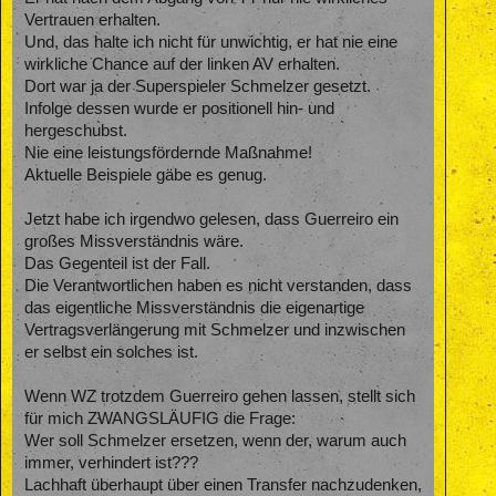
Vertrauen erhalten.
Und, das halte ich nicht für unwichtig, er hat nie eine
wirkliche Chance auf der linken AV erhalten.
Dort war ja der Superspieler Schmelzer gesetzt.
Infolge dessen wurde er positionell hin- und
hergeschubst.
Nie eine leistungsfördernde Maßnahme!
Aktuelle Beispiele gäbe es genug.
Jetzt habe ich irgendwo gelesen, dass Guerreiro ein
großes Missverständnis wäre.
Das Gegenteil ist der Fall.
Die Verantwortlichen haben es nicht verstanden, dass
das eigentliche Missverständnis die eigenartige
Vertragsverlängerung mit Schmelzer und inzwischen
er selbst ein solches ist.
Wenn WZ trotzdem Guerreiro gehen lassen, stellt sich
für mich ZWANGSLÄUFIG die Frage:
Wer soll Schmelzer ersetzen, wenn der, warum auch
immer, verhindert ist???
Lachhaft überhaupt über einen Transfer nachzudenken,