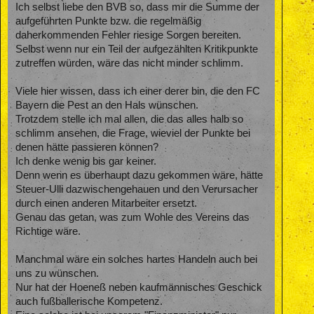
Ich selbst liebe den BVB so, dass mir die Summe der
aufgeführten Punkte bzw. die regelmäßig
daherkommenden Fehler riesige Sorgen bereiten.
Selbst wenn nur ein Teil der aufgezählten Kritikpunkte
zutreffen würden, wäre das nicht minder schlimm.
Viele hier wissen, dass ich einer derer bin, die den FC
Bayern die Pest an den Hals wünschen.
Trotzdem stelle ich mal allen, die das alles halb so
schlimm ansehen, die Frage, wieviel der Punkte bei
denen hätte passieren können?
Ich denke wenig bis gar keiner.
Denn wenn es überhaupt dazu gekommen wäre, hätte
Steuer-Ulli dazwischengehauen und den Verursacher
durch einen anderen Mitarbeiter ersetzt.
Genau das getan, was zum Wohle des Vereins das
Richtige wäre.
Manchmal wäre ein solches hartes Handeln auch bei
uns zu wünschen.
Nur hat der Hoeneß neben kaufmännisches Geschick
auch fußballerische Kompetenz.