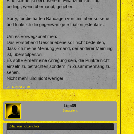
Eine solche ist bei unserem "Finanzminister" nur
bedingt, wenn überhaupt, gegeben.
Sorry, für die harten Bandagen von mir, aber so sehe
und fühle ich die gegenwärtige Situation jedenfalls.
Um es vorwegzunehmen:
Das vorstehend Geschriebene soll nicht bedeuten,
dass ich meine Meinung jemand, der anderer Meinung
ist, überstülpen.will.
Es soll vielmehr eine Anregung sein, die Punkte nicht
einzeln zu betrachten sondern im Zusammenhang zu
sehen.
Nicht mehr und nicht weniger!
20. August 2018
Liga69
Jungtalent
Zitat von hotzenplotz:
↑