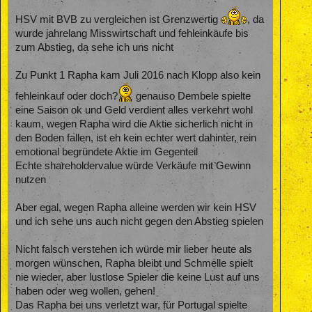
HSV mit BVB zu vergleichen ist Grenzwertig
, da
wurde jahrelang Misswirtschaft und fehleinkäufe bis
zum Abstieg, da sehe ich uns nicht
Zu Punkt 1 Rapha kam Juli 2016 nach Klopp also kein
fehleinkauf oder doch?
genauso Dembele spielte
eine Saison ok und Geld verdient alles verkehrt wohl
kaum, wegen Rapha wird die Aktie sicherlich nicht in
den Boden fallen, ist eh kein echter wert dahinter, rein
emotional begründete Aktie im Gegenteil
Echte shareholdervalue würde Verkäufe mit Gewinn
nutzen
Aber egal, wegen Rapha alleine werden wir kein HSV
und ich sehe uns auch nicht gegen den Abstieg spielen
Nicht falsch verstehen ich würde mir lieber heute als
morgen wünschen, Rapha bleibt und Schmelle spielt
nie wieder, aber lustlose Spieler die keine Lust auf uns
haben oder weg wollen, gehen!
Das Rapha bei uns verletzt war, für Portugal spielte