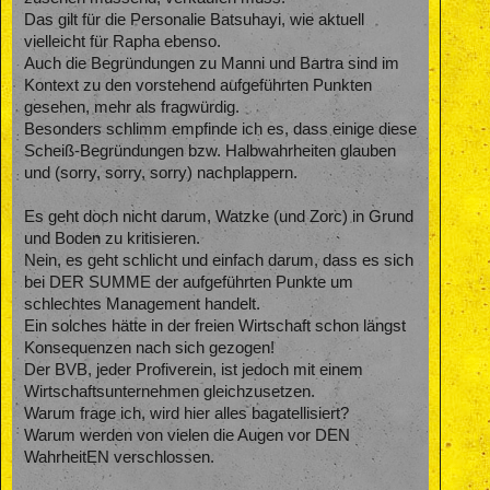
Das gilt für die Personalie Batsuhayi, wie aktuell
vielleicht für Rapha ebenso.
Auch die Begründungen zu Manni und Bartra sind im
Kontext zu den vorstehend aufgeführten Punkten
gesehen, mehr als fragwürdig.
Besonders schlimm empfinde ich es, dass einige diese
Scheiß-Begründungen bzw. Halbwahrheiten glauben
und (sorry, sorry, sorry) nachplappern.
Es geht doch nicht darum, Watzke (und Zorc) in Grund
und Boden zu kritisieren.
Nein, es geht schlicht und einfach darum, dass es sich
bei DER SUMME der aufgeführten Punkte um
schlechtes Management handelt.
Ein solches hätte in der freien Wirtschaft schon längst
Konsequenzen nach sich gezogen!
Der BVB, jeder Profiverein, ist jedoch mit einem
Wirtschaftsunternehmen gleichzusetzen.
Warum frage ich, wird hier alles bagatellisiert?
Warum werden von vielen die Augen vor DEN
WahrheitEN verschlossen.