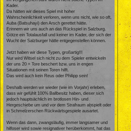
Kader.
Da hätten wir dieses Spiel mit hoher
Wahrscheinlichkeit verloren, wenn uns nicht, wie so oft,
Auba (Batsuhayi) den Arsch gerettet hätte.
Erinnern wir uns auch an das Rückspiel in Salzburg.
Götze ein Totalausfall und keiner im Kader, der sich der
Wucht der Salzburger hätte entgegenstellen können.
Jetzt haben wir diese Typen, großartig!!!
Nur wird Witsel sich nicht zu dem Spieler entwickeln
der uns 20 + Tore beschert bzw. uns in engen
Situationen mit seinen Toren hilft.
Das wird auch kein Reus oder Philipp sein!
Deshalb werden wir wieder (wie im Vorjahr) erleben,
dass wir gefühlt 100% Ballbesitz haben, dieser sich
jedoch hauptsächlich im brotlosen Hin- und
Hergeschiebe um und vor dem Strafraum abspielt oder
in Schmelzerschen Rückwärtsgespiele ausartet.
Wenn das dann, zwangsläufig, immer langsamer und
hilfoser wird sowie resignativer herüberkommt, hat das