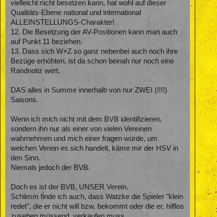
vielleicht nicht besetzen kann, hat wohl auf dieser
Qualitäts-Ebene national und international
ALLEINSTELLUNGS-Charakter!
12. Die Besetzung der AV-Positionen kann man auch
auf Punkt 11 beziehen.
13. Dass sich W+Z so ganz nebenbei auch noch ihre
Bezüge erhöhten, ist da schon beinah nur noch eine
Randnotiz wert.
DAS alles in Summe innerhalb von nur ZWEI (!!!!)
Saisons.
Wenn ich mich nicht mit dem BVB identifizieren,
sondern ihn nur als einer von vielen Vereinen
wahrnehmen und mich einer fragen würde, um
welchen Verein es sich handelt, käme mir der HSV in
den Sinn.
Niemals jedoch der BVB.
Doch es ist der BVB, UNSER Verein.
Schlimm finde ich auch, dass Watzke die Spieler "klein
redet", die er nicht will bzw. bekommt oder die er, hilflos
zusehen müssend, verkaufen muss.