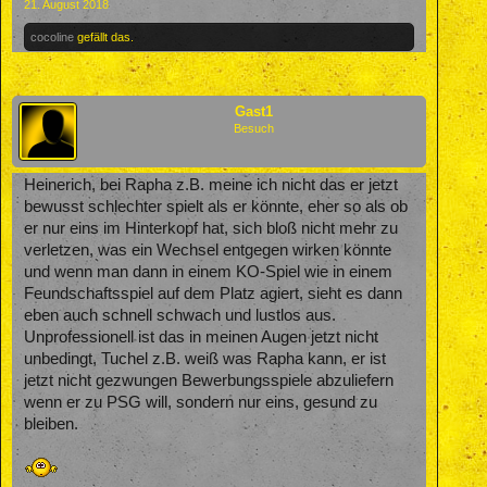
21. August 2018
cocoline
gefällt das.
Gast1
Besuch
Heinerich, bei Rapha z.B. meine ich nicht das er jetzt
bewusst schlechter spielt als er könnte, eher so als ob
er nur eins im Hinterkopf hat, sich bloß nicht mehr zu
verletzen, was ein Wechsel entgegen wirken könnte
und wenn man dann in einem KO-Spiel wie in einem
Feundschaftsspiel auf dem Platz agiert, sieht es dann
eben auch schnell schwach und lustlos aus.
Unprofessionell ist das in meinen Augen jetzt nicht
unbedingt, Tuchel z.B. weiß was Rapha kann, er ist
jetzt nicht gezwungen Bewerbungsspiele abzuliefern
wenn er zu PSG will, sondern nur eins, gesund zu
bleiben.