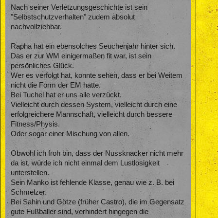
Nach seiner Verletzungsgeschichte ist sein
"Selbstschutzverhalten" zudem absolut
nachvollziehbar.
Rapha hat ein ebensolches Seuchenjahr hinter sich.
Das er zur WM einigermaßen fit war, ist sein
persönliches Glück.
Wer es verfolgt hat, konnte sehen, dass er bei Weitem
nicht die Form der EM hatte.
Bei Tuchel hat er uns alle verzückt.
Vielleicht durch dessen System, vielleicht durch eine
erfolgreichere Mannschaft, vielleicht durch bessere
Fitness/Physis.
Oder sogar einer Mischung von allen.
Obwohl ich froh bin, dass der Nussknacker nicht mehr
da ist, würde ich nicht einmal dem Lustlosigkeit
unterstellen.
Sein Manko ist fehlende Klasse, genau wie z. B. bei
Schmelzer.
Bei Sahin und Götze (früher Castro), die im Gegensatz
gute Fußballer sind, verhindert hingegen die