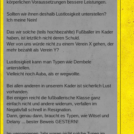
körperlichen Voraussetzungen bessere Leistungen.
Sollten wir ihnen deshalb Lustlosigkeit unterstellen?
Ich meine Nein!
Das wir solche (teils hochbezahlte) Fußballer im Kader
haben, ist letztlich nicht deren Schuld.
Wer von uns würde nicht zu einem Verein X gehen, der
mehr bezahlt als Verein Y?
Lustlosigkeit kann man Typen wie Dembele
unterstellen.
Vielleicht noch Auba, als er wegwollte.
Bei allen anderen in unserem Kader ist sicherlich Lust
vorhanden.
Bei einigen reicht die fußballerische Klasse ganz
einfach nicht und andere widerum, verfallen im
Negativfall schnell in Resignation.
Dann, genau dann, braucht es Typen, wie Witsel und
Delany ... bester Beweis GESTERN!
Im vergangenen Jahr waren nicht solche Typen im