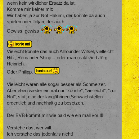
wenn kein wirklicher Ersatz da ist.
Komme mir keiner mit:
Wir haben ja zur Not Hakimi, der könnte da auch
spielen oder Toljan, der auch.
Gewiss, gewiss
Vieleicht könnte das auch Allrounder Witsel, vielleicht
Hitz, Reus oder Shinji ... oder man reaktiviert Jörg
Heinrich.
Oder Philipp.
Vielleicht wären alle sogar besser als Schmelzer.
Aber eben wieder einmal nur "könnte", "vielleicht", "zur
Not", statt eine der langjährigen Schwachstellen
ordentlich und nachhaltig zu besetzen.
Der BVB kommt mir wie bald wie ein mall vor !!!
Verstehe das, wer will.
Ich verstehe das jedenfalls nicht!