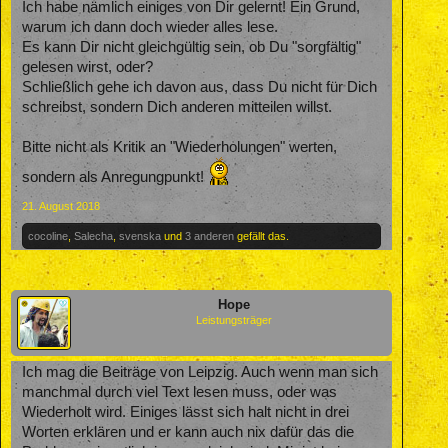
Ich habe nämlich einiges von Dir gelernt! Ein Grund,
warum ich dann doch wieder alles lese.
Es kann Dir nicht gleichgültig sein, ob Du "sorgfältig"
gelesen wirst, oder?
Schließlich gehe ich davon aus, dass Du nicht für Dich
schreibst, sondern Dich anderen mitteilen willst.
Bitte nicht als Kritik an "Wiederholungen" werten,
sondern als Anregungpunkt!
21. August 2018
cocoline
,
Salecha
,
svenska
und
3 anderen
gefällt das.
Hope
Leistungsträger
Ich mag die Beiträge von Leipzig. Auch wenn man sich
manchmal durch viel Text lesen muss, oder was
Wiederholt wird. Einiges lässt sich halt nicht in drei
Worten erklären und er kann auch nix dafür das die