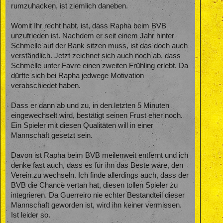
rumzuhacken, ist ziemlich daneben.
Womit Ihr recht habt, ist, dass Rapha beim BVB
unzufrieden ist. Nachdem er seit einem Jahr hinter
Schmelle auf der Bank sitzen muss, ist das doch auch
verständlich. Jetzt zeichnet sich auch noch ab, dass
Schmelle unter Favre einen zweiten Frühling erlebt. Da
dürfte sich bei Rapha jedwege Motivation
verabschiedet haben.
Dass er dann ab und zu, in den letzten 5 Minuten
eingewechselt wird, bestätigt seinen Frust eher noch.
Ein Spieler mit diesen Qualitäten will in einer
Mannschaft gesetzt sein.
Davon ist Rapha beim BVB meilenweit entfernt und ich
denke fast auch, dass es für ihn das Beste wäre, den
Verein zu wechseln. Ich finde allerdings auch, dass der
BVB die Chance vertan hat, diesen tollen Spieler zu
integrieren. Da Guerreiro nie echter Bestandteil dieser
Mannschaft geworden ist, wird ihn keiner vermissen.
Ist leider so.