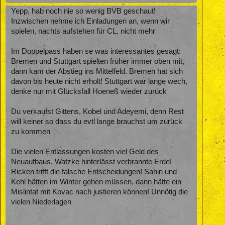
Yepp, hab noch nie so wenig BVB geschaut!
Inzwischen nehme ich Einladungen an, wenn wir
spielen, nachts aufstehen für CL, nicht mehr
Im Doppelpass haben se was interessantes gesagt:
Bremen und Stuttgart spielten früher immer oben mit,
dann kam der Abstieg ins Mittelfeld. Bremen hat sich
davon bis heute nicht erholt! Stuttgart war lange wech,
denke nur mit Glücksfall Hoeneß wieder zurück
Du verkaufst Gittens, Kobel und Adeyemi, denn Rest
will keiner so dass du evtl lange brauchst um zurück
zu kommen
Die vielen Entlassungen kosten viel Geld des
Neuaufbaus, Watzke hinterlässt verbrannte Erde!
Ricken trifft die falsche Entscheidungen! Sahin und
Kehl hätten im Winter gehen müssen, dann hätte ein
Mislintat mit Kovac nach justieren können! Unnötig die
vielen Niederlagen