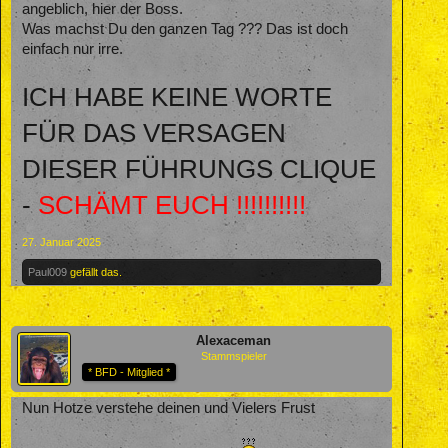
angeblich, hier der Boss.
Was machst Du den ganzen Tag ??? Das ist doch
einfach nur irre.
ICH HABE KEINE WORTE
FÜR DAS VERSAGEN
DIESER FÜHRUNGS CLIQUE
-
SCHÄMT EUCH !!!!!!!!!!
27. Januar 2025
Paul009
gefällt das.
Alexaceman
Stammspieler
* BFD - Mitglied *
Nun Hotze verstehe deinen und Vielers Frust