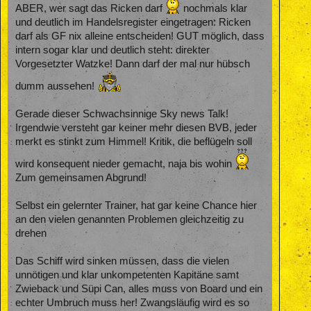
ABER, wer sagt das Ricken darf
nochmals klar
und deutlich im Handelsregister eingetragen: Ricken
darf als GF nix alleine entscheiden! GUT möglich, dass
intern sogar klar und deutlich steht: direkter
Vorgesetzter Watzke! Dann darf der mal nur hübsch
dumm aussehen!
Gerade dieser Schwachsinnige Sky news Talk!
Irgendwie versteht gar keiner mehr diesen BVB, jeder
merkt es stinkt zum Himmel! Kritik, die beflügeln soll
wird konsequent nieder gemacht, naja bis wohin
Zum gemeinsamen Abgrund!
Selbst ein gelernter Trainer, hat gar keine Chance hier
an den vielen genannten Problemen gleichzeitig zu
drehen
Das Schiff wird sinken müssen, dass die vielen
unnötigen und klar unkompetenten Kapitäne samt
Zwieback und Süpi Can, alles muss von Board und ein
echter Umbruch muss her! Zwangsläufig wird es so