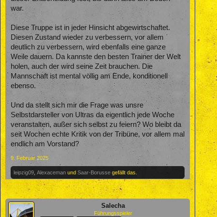
war.
Diese Truppe ist in jeder Hinsicht abgewirtschaftet.
Diesen Zustand wieder zu verbessern, vor allem
deutlich zu verbessern, wird ebenfalls eine ganze
Weile dauern. Da kannste den besten Trainer der Welt
holen, auch der wird seine Zeit brauchen. Die
Mannschaft ist mental völlig am Ende, konditionell
ebenso.
Und da stellt sich mir die Frage was unsre
Selbstdarsteller von Ultras da eigentlich jede Woche
veranstalten, außer sich selbst zu feiern? Wo bleibt da
seit Wochen echte Kritik von der Tribüne, vor allem mal
endlich am Vorstand?
9. Februar 2025
leipzig09
,
Alexaceman
und
Saar-Borusse
gefällt das.
Salecha
Führungsspieler