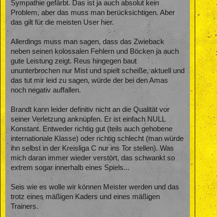
Sympathie gefärbt. Das ist ja auch absolut kein
Problem, aber das muss man berücksichtigen. Aber
das gilt für die meisten User hier.
Allerdings muss man sagen, dass das Zwieback
neben seinen kolossalen Fehlern und Böcken ja auch
gute Leistung zeigt. Reus hingegen baut
ununterbrochen nur Mist und spielt scheiße, aktuell und
das tut mir leid zu sagen, würde der bei den Amas
noch negativ auffallen.
Brandt kann leider definitiv nicht an die Qualität vor
seiner Verletzung anknüpfen. Er ist einfach NULL
Konstant. Entweder richtig gut (teils auch gehobene
internationale Klasse) oder richtig schlecht (man würde
ihn selbst in der Kreisliga C nur ins Tor stellen). Was
mich daran immer wieder verstört, das schwankt so
extrem sogar innerhalb eines Spiels...
Seis wie es wolle wir können Meister werden und das
trotz eines mäßigen Kaders und eines mäßigen
Trainers.