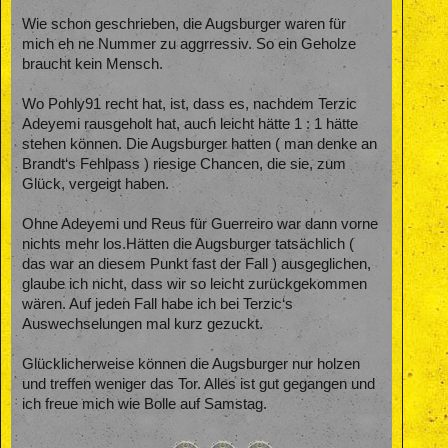
Wie schon geschrieben, die Augsburger waren für
mich eh ne Nummer zu aggrressiv. So ein Geholze
braucht kein Mensch.
Wo Pohly91 recht hat, ist, dass es, nachdem Terzic
Adeyemi rausgeholt hat, auch leicht hätte 1 : 1 hätte
stehen können. Die Augsburger hatten ( man denke an
Brandt‘s Fehlpass ) riesige Chancen, die sie, zum
Glück, vergeigt haben.
Ohne Adeyemi und Reus für Guerreiro war dann vorne
nichts mehr los.Hätten die Augsburger tatsächlich (
das war an diesem Punkt fast der Fall ) ausgeglichen,
glaube ich nicht, dass wir so leicht zurückgekommen
wären. Auf jeden Fall habe ich bei Terzic‘s
Auswechselungen mal kurz gezuckt.
Glücklicherweise können die Augsburger nur holzen
und treffen weniger das Tor. Alles ist gut gegangen und
ich freue mich wie Bolle auf Samstag.