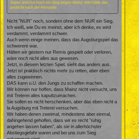
Super, jetzt nur noch ein Sieg gegen Mainz. Wer hätte das
gedacht nach der Hinrunde.
Nicht "NUR" noch, sondern ohne dem NUR ein Sieg.
Ich weiß, wie Du es meinst, aber ich denke, es wird
verdammt, verdammt schwer.
Auch wenn einige meinen, dass das Augsburgspiel das
schwerere war.
Hätten wir gestern nur Remis gespielt oder verloren,
wäre noch nicht alles aus gewesen.
Jetzt, in diesem letzten Spiel, sieht das anders aus.
Jetzt ist praktisch nichts mehr zu retten, aber eben
alles zugewinnen.
DAS kann u.U. den Jungs zu schaffen machen.
Wir können nur hoffen, dass Mainz nicht versucht, uns
mit Treterei alles kaputtzumachen.
Sie sollen es nicht herschenken, aber das eben nicht a
la Augsburg mit Treterei versuchen.
Wir haben denen zweimal, mindestens aber einmal,
dahingehend geholfen, dass wir es recht "ruhig
angehen lassen haben", als sie in allerhöchster
Abstiegsgefahr waren und bei uns zum Sieg