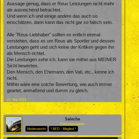
Aussage genug, dass er Reus Leistungen nicht mehr
als ausreichend betrachtet.
Und wenn ich und einige andere das auch so
einschätzen, dann kann das nicht gar so falsch sein.
Alle "Reus-Liebhaber" sollten es entlich einmal
verstehen, dass es um Reus als Sportler und dessen
Leistungen geht und sich keine der Kritiken gegen ihn
als Mensch richtet.
Die Leistungen sehe ich, kann sie mithin aus MEINER
Sicht bewerten.
Den Mensch, den Ehemann, den Vati, etc., kenne ich
nicht.
Mithin wäre eine solche Bewertung, wie auch immer
geartet, anmaßend und dumm zu gleich.
22. Mai 2023
Salecha
Führungsspieler
ModeratorIn
* BFD - Mitglied *