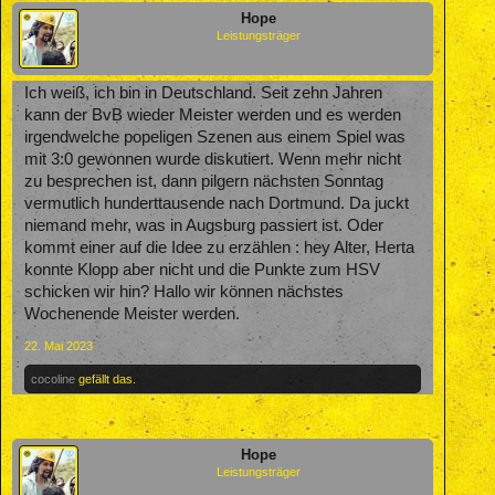
Hope
Leistungsträger
Ich weiß, ich bin in Deutschland. Seit zehn Jahren
kann der BvB wieder Meister werden und es werden
irgendwelche popeligen Szenen aus einem Spiel was
mit 3:0 gewonnen wurde diskutiert. Wenn mehr nicht
zu besprechen ist, dann pilgern nächsten Sonntag
vermutlich hunderttausende nach Dortmund. Da juckt
niemand mehr, was in Augsburg passiert ist. Oder
kommt einer auf die Idee zu erzählen : hey Alter, Herta
konnte Klopp aber nicht und die Punkte zum HSV
schicken wir hin? Hallo wir können nächstes
Wochenende Meister werden.
22. Mai 2023
cocoline
gefällt das.
Hope
Leistungsträger