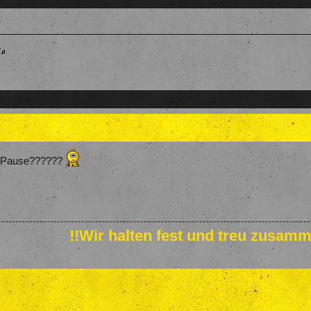
e Pause??????
!!Wir halten fest und treu zusamm