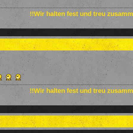
!!Wir halten fest und treu zusamm
!!Wir halten fest und treu zusamm