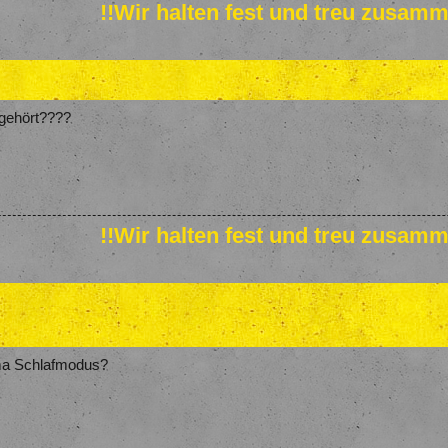
!!Wir halten fest und treu zusamm
 gehört????
!!Wir halten fest und treu zusamm
ma Schlafmodus?