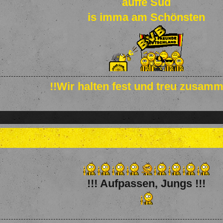
auffe Süd
is imma am Schönsten
!!Wir halten fest und treu zusamm
!!! Aufpassen, Jungs !!!