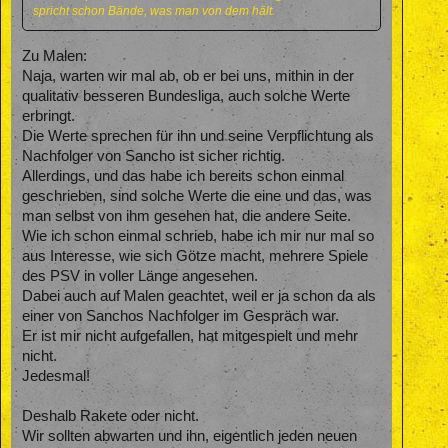
spricht schon Bände, was man von dem hält.
Zu Malen:
Naja, warten wir mal ab, ob er bei uns, mithin in der
qualitativ besseren Bundesliga, auch solche Werte
erbringt.
Die Werte sprechen für ihn und seine Verpflichtung als
Nachfolger von Sancho ist sicher richtig.
Allerdings, und das habe ich bereits schon einmal
geschrieben, sind solche Werte die eine und das, was
man selbst von ihm gesehen hat, die andere Seite.
Wie ich schon einmal schrieb, habe ich mir nur mal so
aus Interesse, wie sich Götze macht, mehrere Spiele
des PSV in voller Länge angesehen.
Dabei auch auf Malen geachtet, weil er ja schon da als
einer von Sanchos Nachfolger im Gespräch war.
Er ist mir nicht aufgefallen, hat mitgespielt und mehr
nicht.
Jedesmal!
Deshalb Rakete oder nicht.
Wir sollten abwarten und ihn, eigentlich jeden neuen