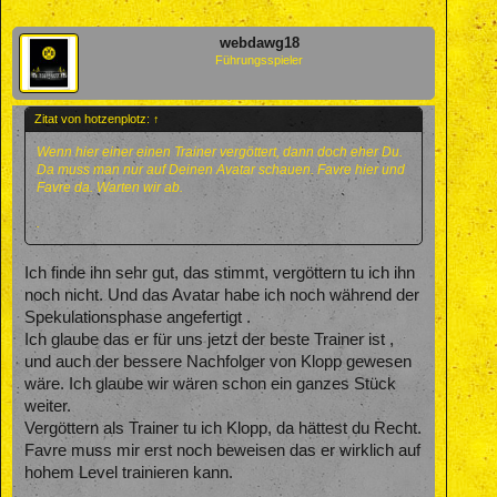
webdawg18
Führungsspieler
Zitat von hotzenplotz:
↑
Wenn hier einer einen Trainer vergöttert, dann doch eher Du.
Da muss man nur auf Deinen Avatar schauen. Favre hier und
Favre da. Warten wir ab.
.
Ich finde ihn sehr gut, das stimmt, vergöttern tu ich ihn
noch nicht. Und das Avatar habe ich noch während der
Spekulationsphase angefertigt .
Ich glaube das er für uns jetzt der beste Trainer ist ,
und auch der bessere Nachfolger von Klopp gewesen
wäre. Ich glaube wir wären schon ein ganzes Stück
weiter.
Vergöttern als Trainer tu ich Klopp, da hättest du Recht.
Favre muss mir erst noch beweisen das er wirklich auf
hohem Level trainieren kann.