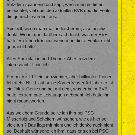
trotzdem spannend und sagt, wenn man es tiefer
beleuchtet, viel über.den aktuellen BVB und die Fehler,
die gemacht wurden, aus.
Speziell, wenn man mal andersherum, also positiv
denkt. Wenn man darüber nachdenkt, was der BVB
hätte erreichen können, wenn man diese Fehler nicht
gemacht hätte.
Alles Spekulation und Theorie. Aber trotzdem
interessant - finde ich.
Für mich ist TT ein schwieriger, aber brillianter Trainer.
Ich stehe NULL auf seine Körnerfresser Art, aber er ist
ein Taktik Genie und hat mit dem, was er beim BVB
hatte, extrem gute Leistungen gebracht. Ich hätte ihn
nicht rausgeworfen.
Aus welchem Grunde sollte ich ihm bei PSG
Misserfolg und Scheitern wünschen, wie es hier so
viele tun ? Das liegt mir nicht und ich denke auch nicht
so. Deshalb wünsche ich ihm, dass er sich bei PSG