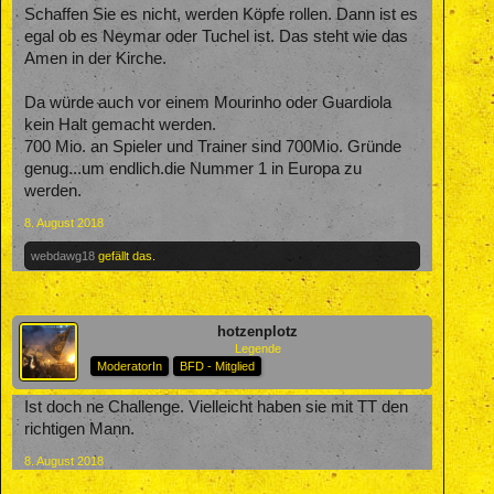
Schaffen Sie es nicht, werden Köpfe rollen. Dann ist es
egal ob es Neymar oder Tuchel ist. Das steht wie das
Amen in der Kirche.
Da würde auch vor einem Mourinho oder Guardiola
kein Halt gemacht werden.
700 Mio. an Spieler und Trainer sind 700Mio. Gründe
genug...um endlich.die Nummer 1 in Europa zu
werden.
8. August 2018
webdawg18
gefällt das.
hotzenplotz
Legende
ModeratorIn
BFD - Mitglied
Ist doch ne Challenge. Vielleicht haben sie mit TT den
richtigen Mann.
8. August 2018