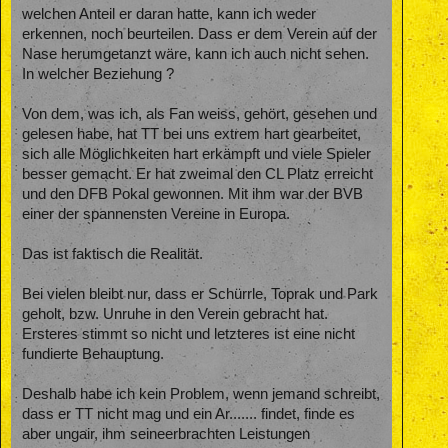
welchen Anteil er daran hatte, kann ich weder
erkennen, noch beurteilen. Dass er dem Verein auf der
Nase herumgetanzt wäre, kann ich auch nicht sehen.
In welcher Beziehung ?
Von dem, was ich, als Fan weiss, gehört, gesehen und
gelesen habe, hat TT bei uns extrem hart gearbeitet,
sich alle Möglichkeiten hart erkämpft und viele Spieler
besser gemacht. Er hat zweimal den CL Platz erreicht
und den DFB Pokal gewonnen. Mit ihm war der BVB
einer der spannensten Vereine in Europa.
Das ist faktisch die Realität.
Bei vielen bleibt nur, dass er Schürrle, Toprak und Park
geholt, bzw. Unruhe in den Verein gebracht hat.
Ersteres stimmt so nicht und letzteres ist eine nicht
fundierte Behauptung.
Deshalb habe ich kein Problem, wenn jemand schreibt,
dass er TT nicht mag und ein Ar....... findet, finde es
aber ungair, ihm seineerbrachten Leistungen