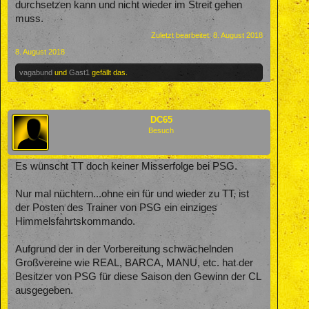
durchsetzen kann und nicht wieder im Streit gehen
muss.
Zuletzt bearbeitet:
8. August 2018
8. August 2018
vagabund
und
Gast1
gefällt das.
DC65
Besuch
Es wünscht TT doch keiner Misserfolge bei PSG.
Nur mal nüchtern...ohne ein für und wieder zu TT, ist
der Posten des Trainer von PSG ein einziges
Himmelsfahrtskommando.
Aufgrund der in der Vorbereitung schwächelnden
Großvereine wie REAL, BARCA, MANU, etc. hat der
Besitzer von PSG für diese Saison den Gewinn der CL
ausgegeben.