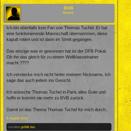
DC65
Besuch
Ich.bin ebenfalls kein Fan von Thomas Tuchel. Er hat
eine funktionierende Mannschaft übernommen, diese
kaputt rotiert und ist dann im Streit gegangen.
Das einzige was er gewonnen hat ist der DFB Pokal.
Ob ihn das gleich für zu einem Weltklassetrainer
macht ????
Ich verstecke mich nicht hinter meinem Nickname, Ich
sage das auch jedem ins Gesicht.
Ich wünsche Thomas Tuchel in Paris alles Gute und
hoffe er kommt nie mehr zu BVB zurück.
Damit ist das Thema Thomas Tuchel für mich durch.
8. August 2018
cocoline
gefällt das.