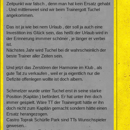
Zeitpunkt war falsch , denn man hat kein Ersatz gehabt
. Und mittlerweiel sind wir beim Trainergott Tuchel
angekommen.
Das ist ja wie bei nem Urlaub , der soll ja auch eine
Investition ins Glück sein, das heißt der Urlaub wird in
der Erinnerung immmer schöner , je länger er verbei
ist.
Nächstes Jahr wird Tuchel bei dir wahrscheinlich der
beste Trainer aller Zeiten sein.
Und jetzt das Zerstören der Harmonie im Klub , als
gute Tat zu verkaufen , weil er ja eigentlich nur die
Defizite offenlegen wollte ist doch albern.
Schmelzer wurde unter Tuchel erst in seine starke
Position (Kapitän ) befördert. Er hat unter ihm doch
immer gespielt. Wäre TT der Trainergott hätte er ihn
doch nicht zum Kapitän gemacht sondern hätte einen
Ersatz herangezogen.
Castro Toprak Schürlle Park sind TTs Wunschspieler
gewesen.