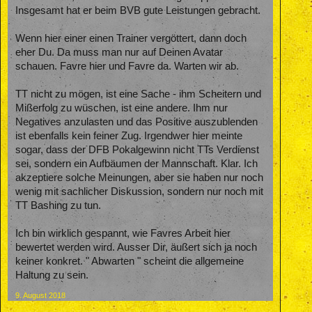
Insgesamt hat er beim BVB gute Leistungen gebracht.
Wenn hier einer einen Trainer vergöttert, dann doch
eher Du. Da muss man nur auf Deinen Avatar
schauen. Favre hier und Favre da. Warten wir ab.
TT nicht zu mögen, ist eine Sache - ihm Scheitern und
Mißerfolg zu wüschen, ist eine andere. Ihm nur
Negatives anzulasten und das Positive auszublenden
ist ebenfalls kein feiner Zug. Irgendwer hier meinte
sogar, dass der DFB Pokalgewinn nicht TTs Verdienst
sei, sondern ein Aufbäumen der Mannschaft. Klar. Ich
akzeptiere solche Meinungen, aber sie haben nur noch
wenig mit sachlicher Diskussion, sondern nur noch mit
TT Bashing zu tun.
Ich bin wirklich gespannt, wie Favres Arbeit hier
bewertet werden wird. Ausser Dir, äußert sich ja noch
keiner konkret. " Abwarten " scheint die allgemeine
Haltung zu sein.
9. August 2018