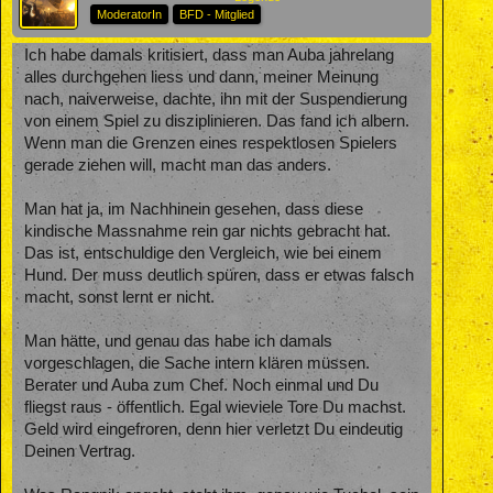
ModeratorIn
BFD - Mitglied
Ich habe damals kritisiert, dass man Auba jahrelang
alles durchgehen liess und dann, meiner Meinung
nach, naiverweise, dachte, ihn mit der Suspendierung
von einem Spiel zu disziplinieren. Das fand ich albern.
Wenn man die Grenzen eines respektlosen Spielers
gerade ziehen will, macht man das anders.
Man hat ja, im Nachhinein gesehen, dass diese
kindische Massnahme rein gar nichts gebracht hat.
Das ist, entschuldige den Vergleich, wie bei einem
Hund. Der muss deutlich spüren, dass er etwas falsch
macht, sonst lernt er nicht.
Man hätte, und genau das habe ich damals
vorgeschlagen, die Sache intern klären müssen.
Berater und Auba zum Chef. Noch einmal und Du
fliegst raus - öffentlich. Egal wieviele Tore Du machst.
Geld wird eingefroren, denn hier verletzt Du eindeutig
Deinen Vertrag.