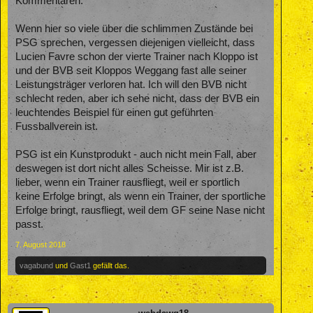
Kommentaren.
Wenn hier so viele über die schlimmen Zustände bei
PSG sprechen, vergessen diejenigen vielleicht, dass
Lucien Favre schon der vierte Trainer nach Kloppo ist
und der BVB seit Kloppos Weggang fast alle seiner
Leistungsträger verloren hat. Ich will den BVB nicht
schlecht reden, aber ich sehe nicht, dass der BVB ein
leuchtendes Beispiel für einen gut geführten
Fussballverein ist.
PSG ist ein Kunstprodukt - auch nicht mein Fall, aber
deswegen ist dort nicht alles Scheisse. Mir ist z.B.
lieber, wenn ein Trainer rausfliegt, weil er sportlich
keine Erfolge bringt, als wenn ein Trainer, der sportliche
Erfolge bringt, rausfliegt, weil dem GF seine Nase nicht
passt.
7. August 2018
vagabund
und
Gast1
gefällt das.