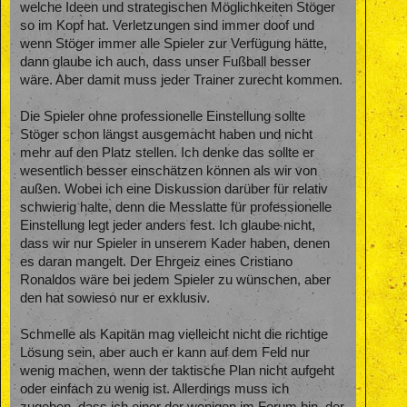
welche Ideen und strategischen Möglichkeiten Stöger
so im Kopf hat. Verletzungen sind immer doof und
wenn Stöger immer alle Spieler zur Verfügung hätte,
dann glaube ich auch, dass unser Fußball besser
wäre. Aber damit muss jeder Trainer zurecht kommen.
Die Spieler ohne professionelle Einstellung sollte
Stöger schon längst ausgemacht haben und nicht
mehr auf den Platz stellen. Ich denke das sollte er
wesentlich besser einschätzen können als wir von
außen. Wobei ich eine Diskussion darüber für relativ
schwierig halte, denn die Messlatte für professionelle
Einstellung legt jeder anders fest. Ich glaube nicht,
dass wir nur Spieler in unserem Kader haben, denen
es daran mangelt. Der Ehrgeiz eines Cristiano
Ronaldos wäre bei jedem Spieler zu wünschen, aber
den hat sowieso nur er exklusiv.
Schmelle als Kapitän mag vielleicht nicht die richtige
Lösung sein, aber auch er kann auf dem Feld nur
wenig machen, wenn der taktische Plan nicht aufgeht
oder einfach zu wenig ist. Allerdings muss ich