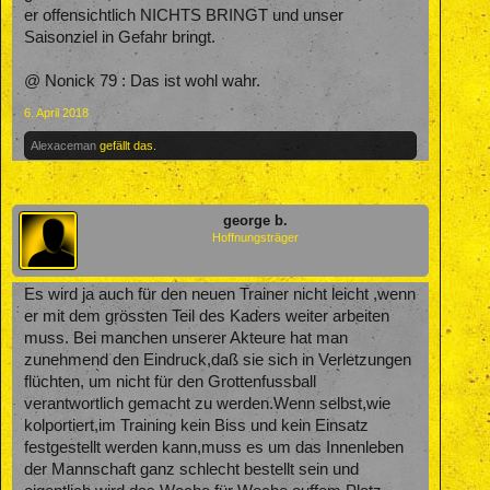
er offensichtlich NICHTS BRINGT und unser
Saisonziel in Gefahr bringt.
@ Nonick 79 : Das ist wohl wahr.
6. April 2018
Alexaceman
gefällt das.
george b.
Hoffnungsträger
Es wird ja auch für den neuen Trainer nicht leicht ,wenn
er mit dem grössten Teil des Kaders weiter arbeiten
muss. Bei manchen unserer Akteure hat man
zunehmend den Eindruck,daß sie sich in Verletzungen
flüchten, um nicht für den Grottenfussball
verantwortlich gemacht zu werden.Wenn selbst,wie
kolportiert,im Training kein Biss und kein Einsatz
festgestellt werden kann,muss es um das Innenleben
der Mannschaft ganz schlecht bestellt sein und