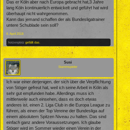
Das er Köln aber nach Europa gebracht hat,3 Jahre
lang Köln kontinuierlich entwickelt und geführt hat wird
überhaupt nicht wahrgenommen.
Kann das jemand schaffen der als Bundesligatrainer
untere Schublade sein soll?
6. April 2018
hotzenplotz
gefällt das.
Susi
Stammspieler
Ich war einer derjenigen, der sich über die Verpflichtung
von Stöger gefreut hat, weil ich seine Arbeit in Köln als
sehr gut empfunden habe. Allerdings muss ich
mittlerweile auch einsehen, dass es doch etwas
anderes ist, einen 2. Liga Club in die Europa League zu
führen, als einen der Top Vereine der Bundesliga auf
einem absolutem Spitzen Niveau zu halten. Das sind
einfach ganz andere Voraussetzungen. Ich glaube
Stöger wird im Sommer wieder einen Verein in der