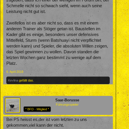
zugeben, dass ich einer der wenigen im Forum bin, der
Schmelle nicht so schwach sieht, wenn auch seine
Leistung nicht gut ist.
Zweifellos ist es aber nicht so, dass es mit einem
anderen Trainer als Stöger getan ist. Baustellen im
Kader gibt es einige, besonders unser defensives
Mittelfeld, Sturm (wenn Batshuayi nicht verpflichtet
werden kann) und Spieler, die absoluten Willen zeigen,
das Spiel gewinnen zu wollen. Davon standen die
letzten Wochen ganz bestimmt zu wenige auf dem
Platz.
6. April 2018
Kevlina
gefällt das.
Saar-Borusse
Führungsspieler
* BFD - Mitglied *
Bei PS heisst es,der ist vom letzten zu uns
gekommen,viel kann der nicht.