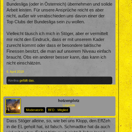
Bundesliga (oder in Österreich) übernehmen und solide
Arbeit leisten. Für unsere Ansprüche reicht es aber
nicht, außer wir verabschieden uns davon einer der
Top Clubs der Bundesliga sein zu wollen.
Vielleicht täusch ich mich in Stöger, aber er vermittelt
mir nicht den Eindruck, dass er mit unserem Kader
zurecht kommt oder dass er besondere taktische
Finessen besitzt, die man auf unserem Niveau einfach
braucht. Obs ein anderer besser kann, das kann ich
nicht einschätzen.
6. April 2018
Kevlina
gefällt das.
hotzenplotz
Legende
ModeratorIn
BFD - Mitglied
Dass Stöger alleine, so, wie bei uns Klopp, den EffZeh
in die EL geholt hat, ist falsch. Schmadtke hat da auch