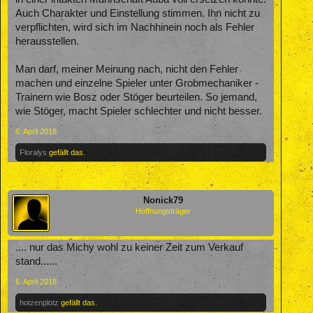
Auch Charakter und Einstellung stimmen. Ihn nicht zu
verpflichten, wird sich im Nachhinein noch als Fehler
herausstellen.
Man darf, meiner Meinung nach, nicht den Fehler
machen und einzelne Spieler unter Grobmechaniker -
Trainern wie Bosz oder Stöger beurteilen. So jemand,
wie Stöger, macht Spieler schlechter und nicht besser.
6. April 2018
Floralys
gefällt das.
Nonick79
Hoffnungsträger
.... nur das Michy wohl zu keiner Zeit zum Verkauf
stand......
6. April 2018
hotzenplotz
gefällt das.