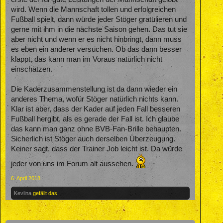
wird. Wenn die Mannschaft tollen und erfolgreichen
Fußball spielt, dann würde jeder Stöger gratulieren und
gerne mit ihm in die nächste Saison gehen. Das tut sie
aber nicht und wenn er es nicht hinbringt, dann muss
es eben ein anderer versuchen. Ob das dann besser
klappt, das kann man im Voraus natürlich nicht
einschätzen.
Die Kaderzusammenstellung ist da dann wieder ein
anderes Thema, wofür Stöger natürlich nichts kann.
Klar ist aber, dass der Kader auf jeden Fall besseren
Fußball hergibt, als es gerade der Fall ist. Ich glaube
das kann man ganz ohne BVB-Fan-Brille behaupten.
Sicherlich ist Stöger auch derselben Überzeugung.
Keiner sagt, dass der Trainer Job leicht ist. Da würde
jeder von uns im Forum alt aussehen.
6. April 2018
Kevlina
gefällt das.