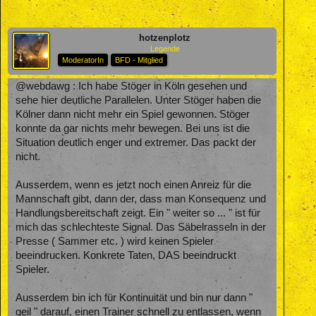
hotzenplotz
Legende
ModeratorIn
BFD - Mitglied
@webdawg : Ich habe Stöger in Köln gesehen und
sehe hier deutliche Parallelen. Unter Stöger haben die
Kölner dann nicht mehr ein Spiel gewonnen. Stöger
konnte da gar nichts mehr bewegen. Bei uns ist die
Situation deutlich enger und extremer. Das packt der
nicht.
Ausserdem, wenn es jetzt noch einen Anreiz für die
Mannschaft gibt, dann der, dass man Konsequenz und
Handlungsbereitschaft zeigt. Ein " weiter so ... " ist für
mich das schlechteste Signal. Das Säbelrasseln in der
Presse ( Sammer etc. ) wird keinen Spieler
beeindrucken. Konkrete Taten, DAS beeindruckt
Spieler.
Ausserdem bin ich für Kontinuität und bin nur dann "
geil " darauf, einen Trainer schnell zu entlassen, wenn