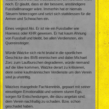
noch. Er glaubt, dass er der bessere, anständigere
Fussballmanager wäre. Immerhin hat er niemals
Steuern hinterzogen und setzt sich stattdessen für die
Armen und Schwachen ein.
Eines vergisst Aki. Er ist nie ein Fussballer wie
Hoeness oder KHR gewesen. Er hat kaum Ahnung
von Fussball und bleibt, bei allen Verdiensten, ein
Quereinsteiger.
Würde Watzke sich nicht brutal in die sportlichen
Geschicke des BVB einmischen und dabei Michael
Zorc zum Laufburschen degradieren, würde niemand
auf die Idee kommen, Watzke derart zu kritisieren,
denn seine kaufmännischen Verdienste um den Verein
sind ja unstrittig.
Watzkes mangelnde Fachkenntnis, gepaart mit seiner
einseitigen Emotionalität und seinem sturen Ego,
sorgen für Entscheidungen, die dazu angetan sind,
dem Verein nachhaltig zu schaden. Bzw. schon
geschadet haben.