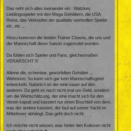
Das reiht sich alles ineinander ein : Watzkes
Lieblingsspieler mit den Mega Gehältern, die USA
Reise, das Verkoofen der qualitativ wertvollen Spieler
etc, etc ...
Hinzu kommen die beiden Trainer Clowns, die uns und
der Mannschaft diese Saison zugemutet wurden.
Da fühlen sich Spieler und Fans, gleichermaßen
VERARSCHT !!!
Alleine die, scheinbar, gewürfelten Gehälter ...
Wahnsinn. So kann sich gar kein Mannschaftsgeist
entwickeln. Natürlich ist der eine sauer auf den
anderen. Da geht es noch nicht mal um Geld, sondern
um die Wertschätzung. der eine macht sich für den
Verein kaputt und kassiert nur einen Bruchteil von dem,
was der andere kassiert, der faul auf seiner Yacht im
Mittelmeer abhängt. Das geht doch nicht.
Ich möchte nicht wissen, was hinter den Kulissen nicht