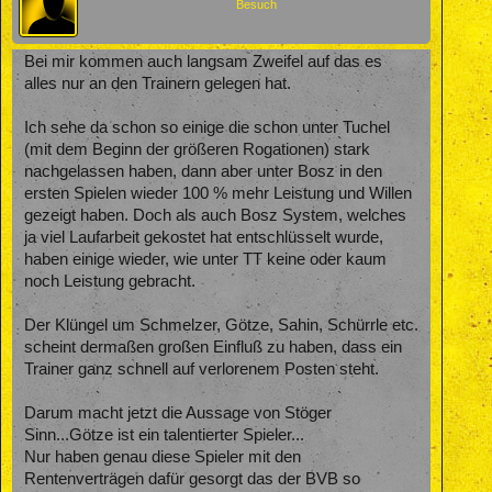
Besuch
Bei mir kommen auch langsam Zweifel auf das es
alles nur an den Trainern gelegen hat.
Ich sehe da schon so einige die schon unter Tuchel
(mit dem Beginn der größeren Rogationen) stark
nachgelassen haben, dann aber unter Bosz in den
ersten Spielen wieder 100 % mehr Leistung und Willen
gezeigt haben. Doch als auch Bosz System, welches
ja viel Laufarbeit gekostet hat entschlüsselt wurde,
haben einige wieder, wie unter TT keine oder kaum
noch Leistung gebracht.
Der Klüngel um Schmelzer, Götze, Sahin, Schürrle etc.
scheint dermaßen großen Einfluß zu haben, dass ein
Trainer ganz schnell auf verlorenem Posten steht.
Darum macht jetzt die Aussage von Stöger
Sinn...Götze ist ein talentierter Spieler...
Nur haben genau diese Spieler mit den
Rentenverträgen dafür gesorgt das der BVB so