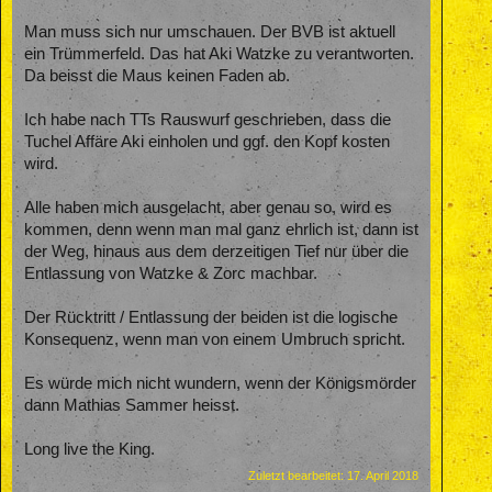
Man muss sich nur umschauen. Der BVB ist aktuell
ein Trümmerfeld. Das hat Aki Watzke zu verantworten.
Da beisst die Maus keinen Faden ab.
Ich habe nach TTs Rauswurf geschrieben, dass die
Tuchel Affäre Aki einholen und ggf. den Kopf kosten
wird.
Alle haben mich ausgelacht, aber genau so, wird es
kommen, denn wenn man mal ganz ehrlich ist, dann ist
der Weg, hinaus aus dem derzeitigen Tief nur über die
Entlassung von Watzke & Zorc machbar.
Der Rücktritt / Entlassung der beiden ist die logische
Konsequenz, wenn man von einem Umbruch spricht.
Es würde mich nicht wundern, wenn der Königsmörder
dann Mathias Sammer heisst.
Long live the King.
Zuletzt bearbeitet:
17. April 2018