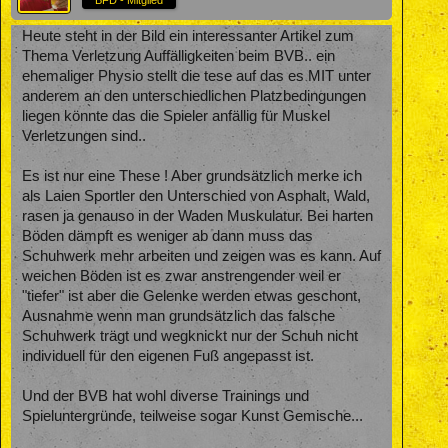
* BFD - Mitglied *
Heute steht in der Bild ein interessanter Artikel zum
Thema Verletzung Auffälligkeiten beim BVB.. ein
ehemaliger Physio stellt die tese auf das es MIT unter
anderem an den unterschiedlichen Platzbedingungen
liegen könnte das die Spieler anfällig für Muskel
Verletzungen sind..
Es ist nur eine These ! Aber grundsätzlich merke ich
als Laien Sportler den Unterschied von Asphalt, Wald,
rasen ja genauso in der Waden Muskulatur. Bei harten
Böden dämpft es weniger ab dann muss das
Schuhwerk mehr arbeiten und zeigen was es kann. Auf
weichen Böden ist es zwar anstrengender weil er
"tiefer" ist aber die Gelenke werden etwas geschont,
Ausnahme wenn man grundsätzlich das falsche
Schuhwerk trägt und wegknickt nur der Schuh nicht
individuell für den eigenen Fuß angepasst ist.
Und der BVB hat wohl diverse Trainings und
Spieluntergründe, teilweise sogar Kunst Gemische...