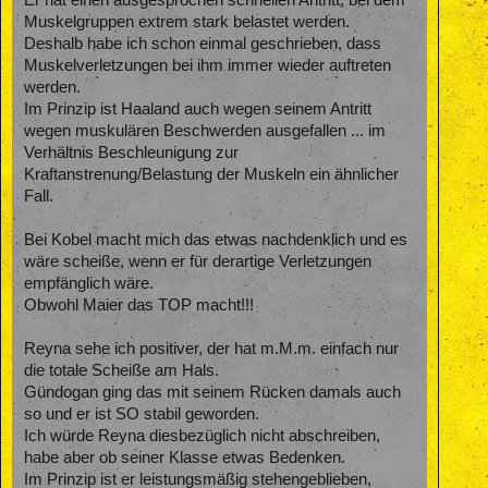
Muskelgruppen extrem stark belastet werden.
Deshalb habe ich schon einmal geschrieben, dass
Muskelverletzungen bei ihm immer wieder auftreten
werden.
Im Prinzip ist Haaland auch wegen seinem Antritt
wegen muskulären Beschwerden ausgefallen ... im
Verhältnis Beschleunigung zur
Kraftanstrenung/Belastung der Muskeln ein ähnlicher
Fall.
Bei Kobel macht mich das etwas nachdenklich und es
wäre scheiße, wenn er für derartige Verletzungen
empfänglich wäre.
Obwohl Maier das TOP macht!!!
Reyna sehe ich positiver, der hat m.M.m. einfach nur
die totale Scheiße am Hals.
Gündogan ging das mit seinem Rücken damals auch
so und er ist SO stabil geworden.
Ich würde Reyna diesbezüglich nicht abschreiben,
habe aber ob seiner Klasse etwas Bedenken.
Im Prinzip ist er leistungsmäßig stehengeblieben,