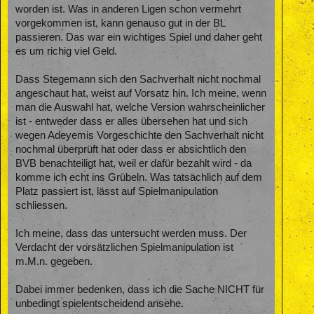
worden ist. Was in anderen Ligen schon vermehrt
vorgekommen ist, kann genauso gut in der BL
passieren. Das war ein wichtiges Spiel und daher geht
es um richig viel Geld.
Dass Stegemann sich den Sachverhalt nicht nochmal
angeschaut hat, weist auf Vorsatz hin. Ich meine, wenn
man die Auswahl hat, welche Version wahrscheinlicher
ist - entweder dass er alles übersehen hat und sich
wegen Adeyemis Vorgeschichte den Sachverhalt nicht
nochmal überprüft hat oder dass er absichtlich den
BVB benachteiligt hat, weil er dafür bezahlt wird - da
komme ich echt ins Grübeln. Was tatsächlich auf dem
Platz passiert ist, lässt auf Spielmanipulation
schliessen.
Ich meine, dass das untersucht werden muss. Der
Verdacht der vorsätzlichen Spielmanipulation ist
m.M.n. gegeben.
Dabei immer bedenken, dass ich die Sache NICHT für
unbedingt spielentscheidend ansehe.