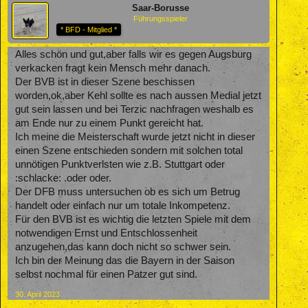
Saar-Borusse
Führungsspieler
* BFD - Mitglied *
Alles schön und gut,aber falls wir es gegen Augsburg
verkacken fragt kein Mensch mehr danach.
Der BVB ist in dieser Szene beschissen
worden,ok,aber Kehl sollte es nach aussen Medial jetzt
gut sein lassen und bei Terzic nachfragen weshalb es
am Ende nur zu einem Punkt gereicht hat.
Ich meine die Meisterschaft wurde jetzt nicht in dieser
einen Szene entschieden sondern mit solchen total
unnötigen Punktverlsten wie z.B. Stuttgart oder
:schlacke: .oder oder.
Der DFB muss untersuchen ob es sich um Betrug
handelt oder einfach nur um totale Inkompetenz.
Für den BVB ist es wichtig die letzten Spiele mit dem
notwendigen Ernst und Entschlossenheit
anzugehen,das kann doch nicht so schwer sein.
Ich bin der Meinung das die Bayern in der Saison
selbst nochmal für einen Patzer gut sind.
30. April 2023