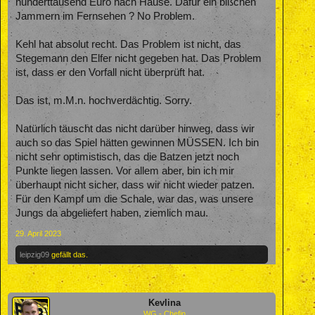
hunderttausend Euro nach Hause. Dafür ein bißchen
Jammern im Fernsehen ? No Problem.
Kehl hat absolut recht. Das Problem ist nicht, das
Stegemann den Elfer nicht gegeben hat. Das Problem
ist, dass er den Vorfall nicht überprüft hat.
Das ist, m.M.n. hochverdächtig. Sorry.
Natürlich täuscht das nicht darüber hinweg, dass wir
auch so das Spiel hätten gewinnen MÜSSEN. Ich bin
nicht sehr optimistisch, das die Batzen jetzt noch
Punkte liegen lassen. Vor allem aber, bin ich mir
überhaupt nicht sicher, dass wir nicht wieder patzen.
Für den Kampf um die Schale, war das, was unsere
Jungs da abgeliefert haben, ziemlich mau.
29. April 2023
leipzig09
gefällt das.
Kevlina
WG - Chefin