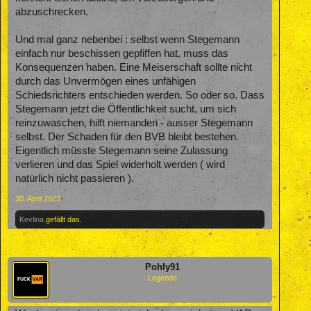
abzuschrecken.
Und mal ganz nebenbei : selbst wenn Stegemann
einfach nur beschissen gepfiffen hat, muss das
Konsequenzen haben. Eine Meiserschaft sollte nicht
durch das Unvermögen eines unfähigen
Schiedsrichters entschieden werden. So oder so. Dass
Stegemann jetzt die Öffentlichkeit sucht, um sich
reinzuwaschen, hilft niemanden - ausser Stegemann
selbst. Der Schaden für den BVB bleibt bestehen.
Eigentlich müsste Stegemann seine Zulassung
verlieren und das Spiel widerholt werden ( wird
natürlich nicht passieren ).
30. April 2023
Kevlina
gefällt das.
Pohly91
Legende