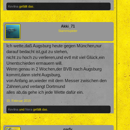
Kevlina
gefällt das.
Akki_71
Stammspieler
Ich wette,daß Augsburg heute gegen München,nur
darauf bedacht ist,gut zu stehen,
nicht zu hoch zu verlieren,und evtl mit viel Glück,ein
Unentschieden ermauern will.
Wenn genau in 2 Wochen,der BVB nach Augsburg
kommt,dann steht Augsburg,
von Anfang an,wieder mit dem Messer zwischen den
Zähnen,und verlangt Dortmund
alles ab,da gehe ich jede Wette dafür ein.
15. Februar 2019
Kevlina
und
Nera
gefällt das.
garfy