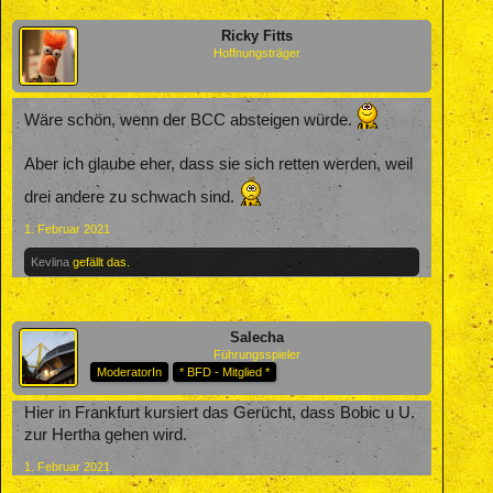
Ricky Fitts
Hoffnungsträger
Wäre schön, wenn der BCC absteigen würde.
Aber ich glaube eher, dass sie sich retten werden, weil
drei andere zu schwach sind.
1. Februar 2021
Kevlina
gefällt das.
Salecha
Führungsspieler
ModeratorIn
* BFD - Mitglied *
Hier in Frankfurt kursiert das Gerücht, dass Bobic u U.
zur Hertha gehen wird.
1. Februar 2021