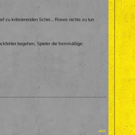
rf zu kritisierenden Schei... Roses nichts zu tun
Stockfehler begehen, Spieler die formmäßige
#505