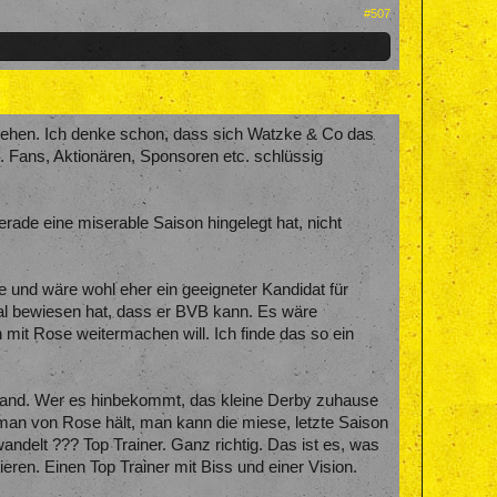
#507
u gehen. Ich denke schon, dass sich Watzke & Co das
 Fans, Aktionären, Sponsoren etc. schlüssig
rade eine miserable Saison hingelegt hat, nicht
te und wäre wohl eher ein geeigneter Kandidat für
mal bewiesen hat, dass er BVB kann. Es wäre
mit Rose weitermachen will. Ich finde das so ein
hland. Wer es hinbekommt, das kleine Derby zuhause
 man von Rose hält, man kann die miese, letzte Saison
andelt ??? Top Trainer. Ganz richtig. Das ist es, was
ren. Einen Top Trainer mit Biss und einer Vision.