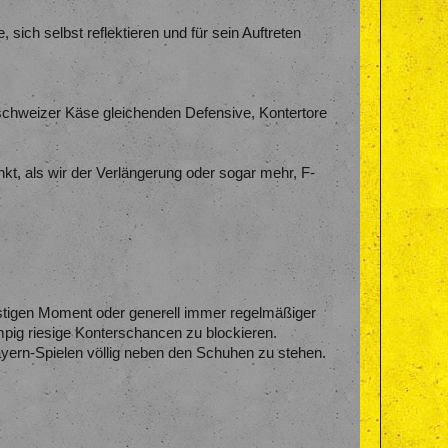
sich selbst reflektieren und für sein Auftreten
schweizer Käse gleichenden Defensive, Kontertore
kt, als wir der Verlängerung oder sogar mehr, F-
nstigen Moment oder generell immer regelmäßiger
mpig riesige Konterschancen zu blockieren.
ayern-Spielen völlig neben den Schuhen zu stehen.