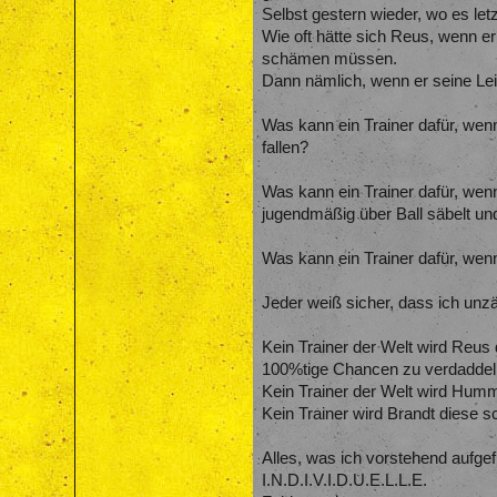
Selbst gestern wieder, wo es letz
Wie oft hätte sich Reus, wenn er
schämen müssen.
Dann nämlich, wenn er seine Lei
Was kann ein Trainer dafür, we
fallen?
Was kann ein Trainer dafür, wen
jugendmäßig über Ball säbelt u
Was kann ein Trainer dafür, wen
Jeder weiß sicher, dass ich unzä
Kein Trainer der Welt wird Reus
100%tige Chancen zu verdaddeln 
Kein Trainer der Welt wird Humm
Kein Trainer wird Brandt diese 
Alles, was ich vorstehend aufgef
I.N.D.I.V.I.D.U.E.L.L.E.