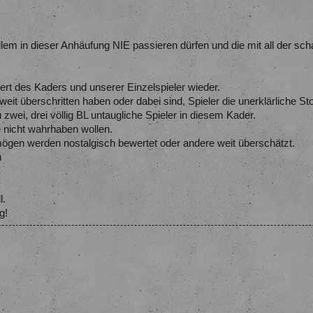
lem in dieser Anhäufung NIE passieren dürfen und die mit all der scha
rt des Kaders und unserer Einzelspieler wieder.
t weit überschritten haben oder dabei sind, Spieler die unerklärliche 
zwei, drei völlig BL untaugliche Spieler in diesem Kader.
le nicht wahrhaben wollen.
ögen werden nostalgisch bewertet oder andere weit überschätzt.
h
l.
g!