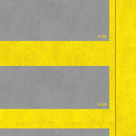
#1485
#1486