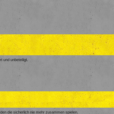
t und unbeteiligt.
erden die sicherlich nie mehr zusammen spielen.