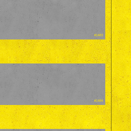
#1483
#1484