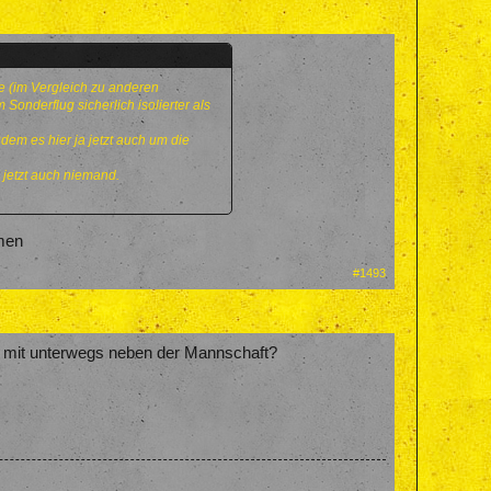
ke (im Vergleich zu anderen
 Sonderflug sicherlich isolierter als
dem es hier ja jetzt auch um die
 jetzt auch niemand.
hmen
#1493
o mit unterwegs neben der Mannschaft?