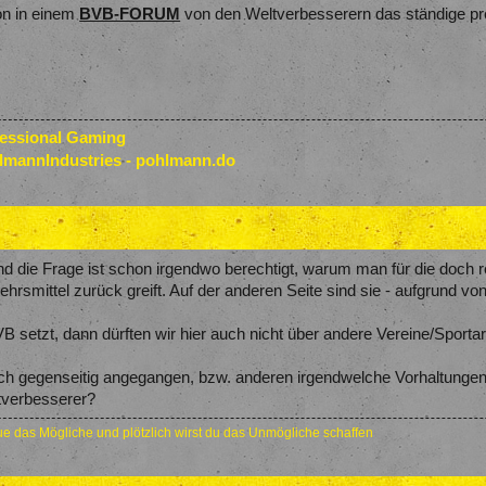
on in einem
BVB-FORUM
von den Weltverbesserern das ständige p
fessional Gaming
lmannIndustries - pohlmann.do
 und die Frage ist schon irgendwo berechtigt, warum man für die doch 
ehrsmittel zurück greift. Auf der anderen Seite sind sie - aufgrund von
 setzt, dann dürften wir hier auch nicht über andere Vereine/Sportart
ch gegenseitig angegangen, bzw. anderen irgendwelche Vorhaltungen 
tverbesserer?
e das Mögliche und plötzlich wirst du das Unmögliche schaffen