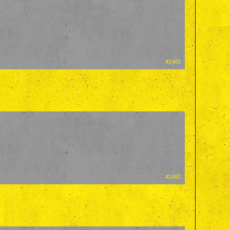
#1481
#1482