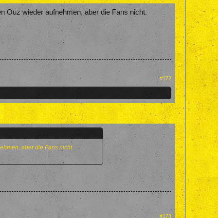
den Ouz wieder aufnehmen, aber die Fans nicht.
#172
nehmen, aber die Fans nicht.
#173