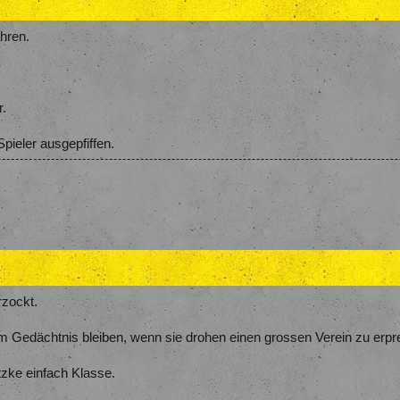
ahren.
r.
pieler ausgepfiffen.
zockt.
im Gedächtnis bleiben, wenn sie drohen einen grossen Verein zu erpr
tzke einfach Klasse.