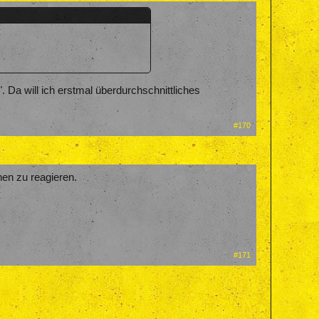
. Da will ich erstmal überdurchschnittliches
#170
en zu reagieren.
#171