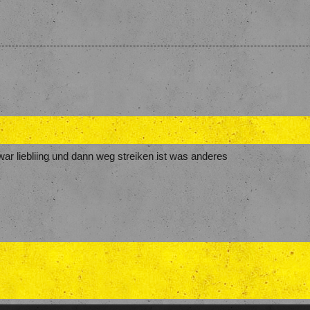
war liebliing und dann weg streiken ist was anderes