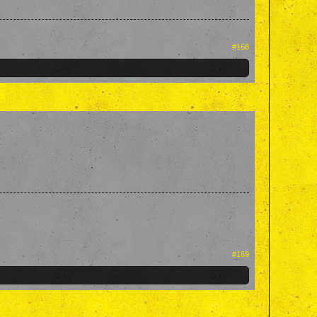
#168
#169