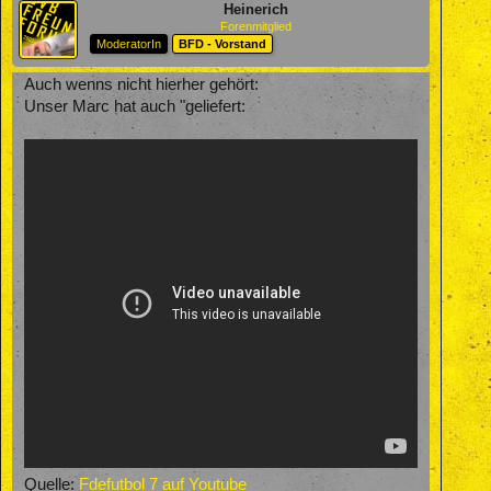
Heinerich
Forenmitglied
ModeratorIn
BFD - Vorstand
Auch wenns nicht hierher gehört:
Unser Marc hat auch "geliefert:
Quelle:
Fdefutbol 7 auf Youtube