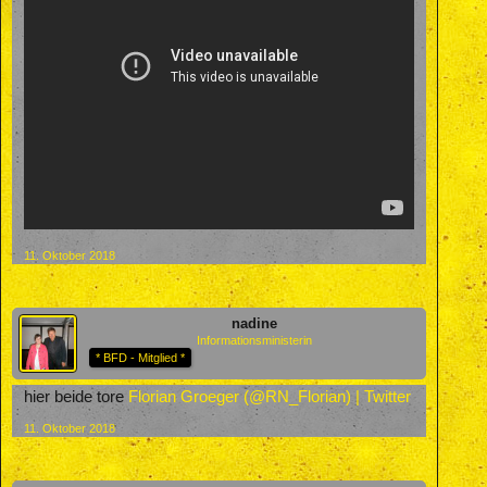
11. Oktober 2018
nadine
Informationsministerin
* BFD - Mitglied *
hier beide tore
Florian Groeger (@RN_Florian) | Twitter
11. Oktober 2018