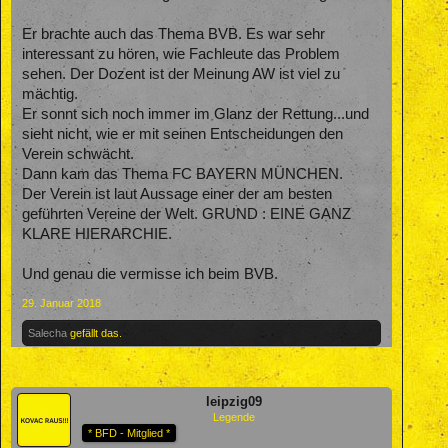
Er brachte auch das Thema BVB. Es war sehr
interessant zu hören, wie Fachleute das Problem
sehen. Der Dozent ist der Meinung AW ist viel zu
mächtig.
Er sonnt sich noch immer im Glanz der Rettung...und
sieht nicht, wie er mit seinen Entscheidungen den
Verein schwächt.
Dann kam das Thema FC BAYERN MÜNCHEN.
Der Verein ist laut Aussage einer der am besten
geführten Vereine der Welt. GRUND : EINE GANZ
KLARE HIERARCHIE.
Und genau die vermisse ich beim BVB.
29. Januar 2018
Salecha
gefällt das.
leipzig09
Legende
* BFD - Mitglied *