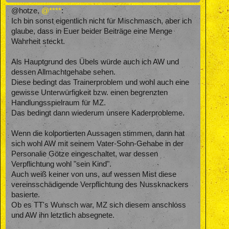
@hotze,
@****
:
Ich bin sonst eigentlich nicht für Mischmasch, aber ich
glaube, dass in Euer beider Beiträge eine Menge
Wahrheit steckt.
Als Hauptgrund des Übels würde auch ich AW und
dessen Allmachtgehabe sehen.
Diese bedingt das Trainerproblem und wohl auch eine
gewisse Unterwürfigkeit bzw. einen begrenzten
Handlungsspielraum für MZ.
Das bedingt dann wiederum unsere Kaderprobleme.
Wenn die kolportierten Aussagen stimmen, dann hat
sich wohl AW mit seinem Vater-Sohn-Gehabe in der
Personalie Götze eingeschaltet, war dessen
Verpflichtung wohl "sein Kind".
Auch weiß keiner von uns, auf wessen Mist diese
vereinsschädigende Verpflichtung des Nussknackers
basierte.
Ob es TT's Wunsch war, MZ sich diesem anschloss
und AW ihn letztlich absegnete.