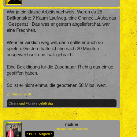
War ja ein klasse Arbeitsnachweis. Waren es 25
Ballkontakte ? Kaum Laufweg, eine Chance...Auba das
"Gespenst". Das was er gestern abgeliefert hat, war
eine Frechheit.
Wenn er wirklich weg will, dann sollte er auch so
spielen. Gestern hätte ich ihn nach 20 Minuten
ausgewechselt und Isak gebracht.
Eine Beleidigung für die Zuschauer. Richtig das einige
gepfiffen haben.
So ist er nicht einmal die gebotenen 58 Mios. wert.
28. Januar 2018
Chiara
und
Floralys
gefällt das.
nadine
Informationsministerin
* BFD - Mitglied *