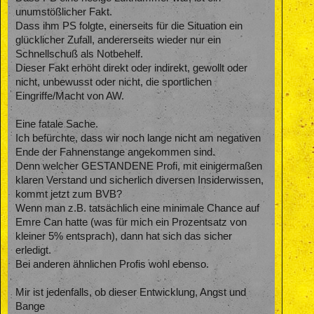
unumstößlicher Fakt.
Dass ihm PS folgte, einerseits für die Situation ein
glücklicher Zufall, andererseits wieder nur ein
Schnellschuß als Notbehelf.
Dieser Fakt erhöht direkt oder indirekt, gewollt oder
nicht, unbewusst oder nicht, die sportlichen
Eingriffe/Macht von AW.
Eine fatale Sache.
Ich befürchte, dass wir noch lange nicht am negativen
Ende der Fahnenstange angekommen sind.
Denn welcher GESTANDENE Profi, mit einigermaßen
klaren Verstand und sicherlich diversen Insiderwissen,
kommt jetzt zum BVB?
Wenn man z.B. tatsächlich eine minimale Chance auf
Emre Can hatte (was für mich ein Prozentsatz von
kleiner 5% entsprach), dann hat sich das sicher
erledigt.
Bei anderen ähnlichen Profis wohl ebenso.
Mir ist jedenfalls, ob dieser Entwicklung, Angst und
Bange