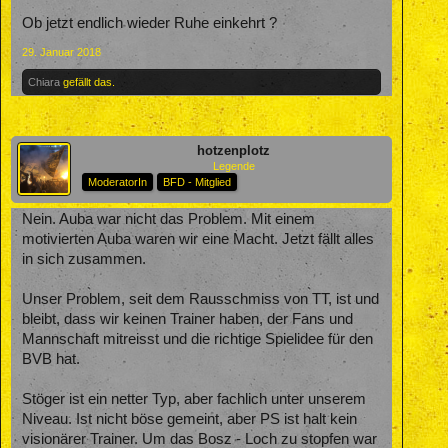
Ob jetzt endlich wieder Ruhe einkehrt ?
29. Januar 2018
Chiara
gefällt das.
hotzenplotz
Legende
ModeratorIn
BFD - Mitglied
Nein. Auba war nicht das Problem. Mit einem
motivierten Auba waren wir eine Macht. Jetzt fällt alles
in sich zusammen.
Unser Problem, seit dem Rausschmiss von TT, ist und
bleibt, dass wir keinen Trainer haben, der Fans und
Mannschaft mitreisst und die richtige Spielidee für den
BVB hat.
Stöger ist ein netter Typ, aber fachlich unter unserem
Niveau. Ist nicht böse gemeint, aber PS ist halt kein
visionärer Trainer. Um das Bosz - Loch zu stopfen war