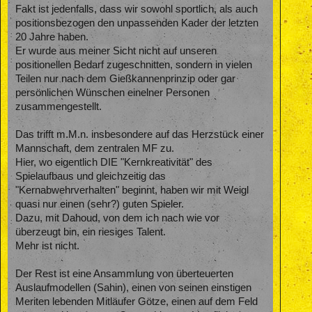
Fakt ist jedenfalls, dass wir sowohl sportlich, als auch
positionsbezogen den unpassenden Kader der letzten
20 Jahre haben.
Er wurde aus meiner Sicht nicht auf unseren
positionellen Bedarf zugeschnitten, sondern in vielen
Teilen nur nach dem Gießkannenprinzip oder gar
persönlichen Wünschen einelner Personen
zusammengestellt.
Das trifft m.M.n. insbesondere auf das Herzstück einer
Mannschaft, dem zentralen MF zu.
Hier, wo eigentlich DIE "Kernkreativität" des
Spielaufbaus und gleichzeitig das
"Kernabwehrverhalten" beginnt, haben wir mit Weigl
quasi nur einen (sehr?) guten Spieler.
Dazu, mit Dahoud, von dem ich nach wie vor
überzeugt bin, ein riesiges Talent.
Mehr ist nicht.
Der Rest ist eine Ansammlung von überteuerten
Auslaufmodellen (Sahin), einen von seinen einstigen
Meriten lebenden Mitläufer Götze, einen auf dem Feld