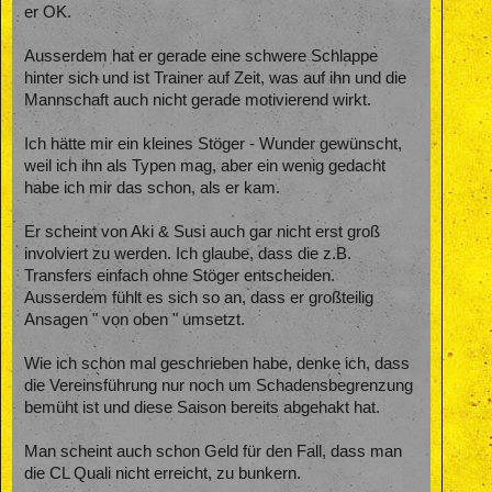
er OK.
Ausserdem hat er gerade eine schwere Schlappe
hinter sich und ist Trainer auf Zeit, was auf ihn und die
Mannschaft auch nicht gerade motivierend wirkt.
Ich hätte mir ein kleines Stöger - Wunder gewünscht,
weil ich ihn als Typen mag, aber ein wenig gedacht
habe ich mir das schon, als er kam.
Er scheint von Aki & Susi auch gar nicht erst groß
involviert zu werden. Ich glaube, dass die z.B.
Transfers einfach ohne Stöger entscheiden.
Ausserdem fühlt es sich so an, dass er großteilig
Ansagen " von oben " umsetzt.
Wie ich schon mal geschrieben habe, denke ich, dass
die Vereinsführung nur noch um Schadensbegrenzung
bemüht ist und diese Saison bereits abgehakt hat.
Man scheint auch schon Geld für den Fall, dass man
die CL Quali nicht erreicht, zu bunkern.