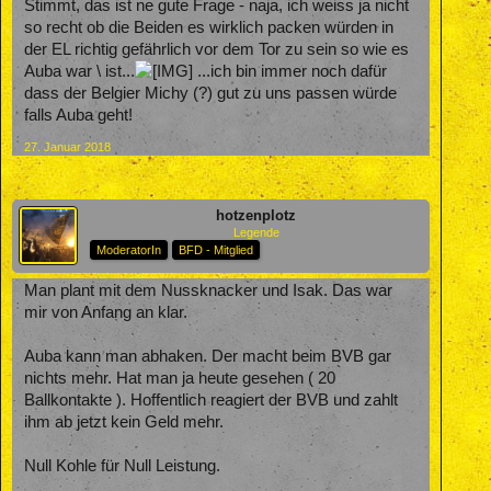
Stimmt, das ist ne gute Frage - naja, ich weiss ja nicht
so recht ob die Beiden es wirklich packen würden in
der EL richtig gefährlich vor dem Tor zu sein so wie es
Auba war \ ist...
...ich bin immer noch dafür
dass der Belgier Michy (?) gut zu uns passen würde
falls Auba geht!
27. Januar 2018
hotzenplotz
Legende
ModeratorIn
BFD - Mitglied
Man plant mit dem Nussknacker und Isak. Das war
mir von Anfang an klar.
Auba kann man abhaken. Der macht beim BVB gar
nichts mehr. Hat man ja heute gesehen ( 20
Ballkontakte ). Hoffentlich reagiert der BVB und zahlt
ihm ab jetzt kein Geld mehr.
Null Kohle für Null Leistung.