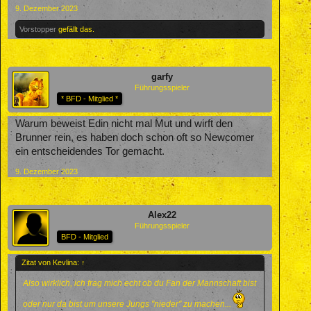
9. Dezember 2023
Vorstopper
gefällt das.
garfy
Führungsspieler
* BFD - Mitglied *
Warum beweist Edin nicht mal Mut und wirft den
Brunner rein, es haben doch schon oft so Newcomer
ein entscheidendes Tor gemacht.
9. Dezember 2023
Alex22
Führungsspieler
BFD - Mitglied
Zitat von Kevlina:
↑
Also wirklich, ich frag mich echt ob du Fan der Mannschaft bist
oder nur da bist um unsere Jungs "nieder" zu machen...