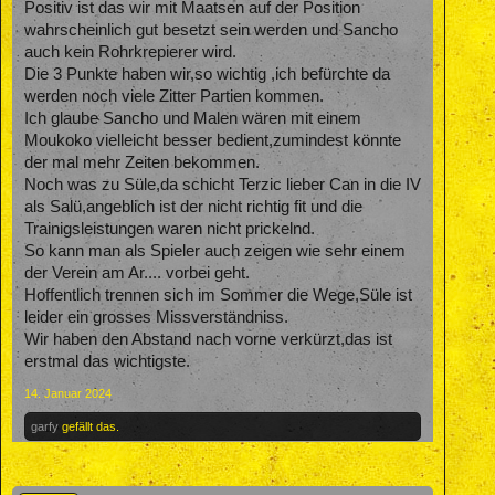
Positiv ist das wir mit Maatsen auf der Position
wahrscheinlich gut besetzt sein werden und Sancho
auch kein Rohrkrepierer wird.
Die 3 Punkte haben wir,so wichtig ,ich befürchte da
werden noch viele Zitter Partien kommen.
Ich glaube Sancho und Malen wären mit einem
Moukoko vielleicht besser bedient,zumindest könnte
der mal mehr Zeiten bekommen.
Noch was zu Süle,da schicht Terzic lieber Can in die IV
als Salü,angeblich ist der nicht richtig fit und die
Trainigsleistungen waren nicht prickelnd.
So kann man als Spieler auch zeigen wie sehr einem
der Verein am Ar.... vorbei geht.
Hoffentlich trennen sich im Sommer die Wege,Süle ist
leider ein grosses Missverständniss.
Wir haben den Abstand nach vorne verkürzt,das ist
erstmal das wichtigste.
14. Januar 2024
garfy
gefällt das.