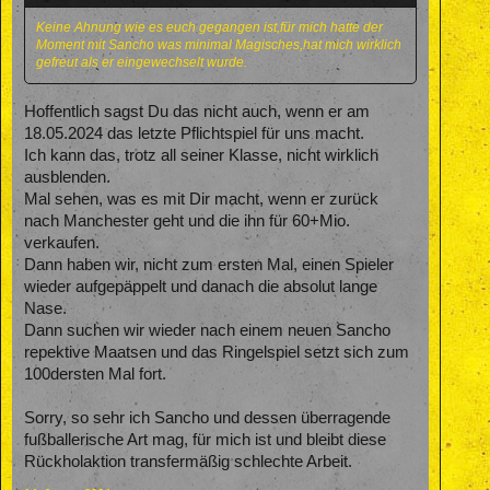
Keine Ahnung wie es euch gegangen ist,für mich hatte der
Moment mit Sancho was minimal Magisches,hat mich wirklich
gefreut als er eingewechselt wurde.
Hoffentlich sagst Du das nicht auch, wenn er am
18.05.2024 das letzte Pflichtspiel für uns macht.
Ich kann das, trotz all seiner Klasse, nicht wirklich
ausblenden.
Mal sehen, was es mit Dir macht, wenn er zurück
nach Manchester geht und die ihn für 60+Mio.
verkaufen.
Dann haben wir, nicht zum ersten Mal, einen Spieler
wieder aufgepäppelt und danach die absolut lange
Nase.
Dann suchen wir wieder nach einem neuen Sancho
repektive Maatsen und das Ringelspiel setzt sich zum
100dersten Mal fort.
Sorry, so sehr ich Sancho und dessen überragende
fußballerische Art mag, für mich ist und bleibt diese
Rückholaktion transfermäßig schlechte Arbeit.