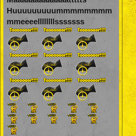
Huuuuuuuuummmmmmmm
mmeeeellllllllsssssss