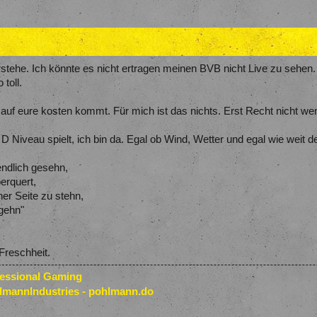
rstehe. Ich könnte es nicht ertragen meinen BVB nicht Live zu sehe
 toll.
L auf eure kosten kommt. Für mich ist das nichts. Erst Recht nicht wen
 D Niveau spielt, ich bin da. Egal ob Wind, Wetter und egal wie weit d
endlich gesehn,
erquert,
er Seite zu stehn,
 gehn"
Freschheit.
fessional Gaming
lmannIndustries - pohlmann.do