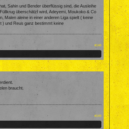
at, Sahin und Bender überflüssig sind, die Ausleihe
Füllkrug überschätzt wird, Adeyemi, Moukoko & Co
Malen aleine in einer anderen Liga spielt ( keine
sst ) und Reus ganz bestimmt keine
#148
rdient.
len braucht.
#149