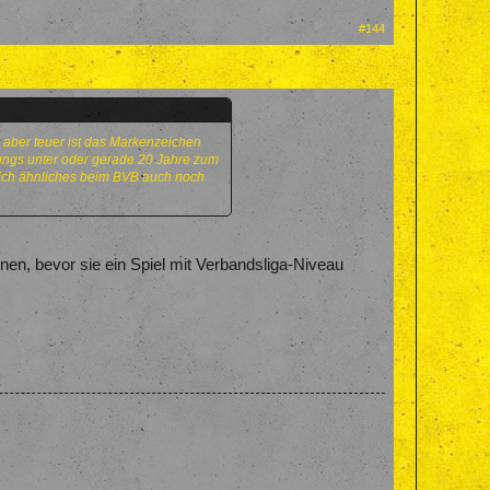
#144
g aber teuer ist das Markenzeichen
ungs unter oder gerade 20 Jahre zum
 ich ähnliches beim BVB auch noch
nen, bevor sie ein Spiel mit Verbandsliga-Niveau