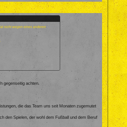
Mal nicht wegen eines anderen
.
h gegenseitig achten.
istungen, die das Team uns seit Monaten zugemutet
h den Spielen, der wohl dem Fußball und dem Beruf