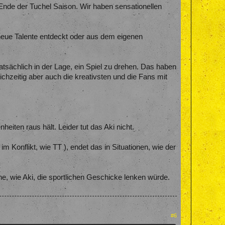
m Ende der Tuchel Saison. Wir haben sensationellen
neue Talente entdeckt oder aus dem eigenen
atsächlich in der Lage, ein Spiel zu drehen. Das haben
eichzeitig aber auch die kreativsten und die Fans mit
eiten raus hält. Leider tut das Aki nicht.
im Konflikt, wie TT ), endet das in Situationen, wie der
e, wie Aki, die sportlichen Geschicke lenken würde.
#6