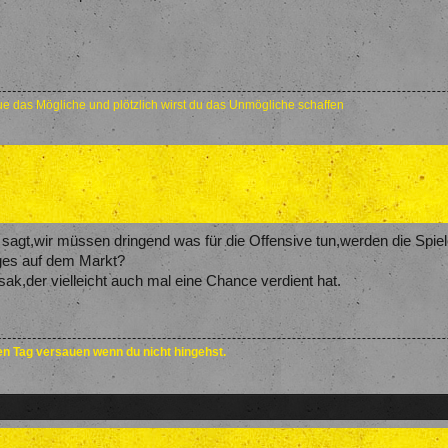
e das Mögliche und plötzlich wirst du das Unmögliche schaffen
sagt,wir müssen dringend was für die Offensive tun,werden die Spiele
iges auf dem Markt?
ak,der vielleicht auch mal eine Chance verdient hat.
den Tag versauen wenn du nicht hingehst.