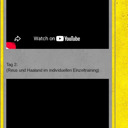
Tag 2:
(Reus und Haaland im individuellen Einzeltraining)