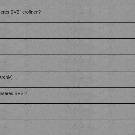
eres BVB" eröffnen?
rchiv)
Unseres BVB!?