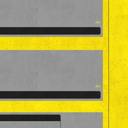
#81
#82