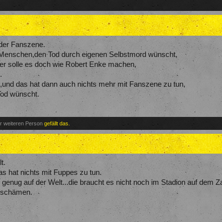
der Fanszene.
Menschen,den Tod durch eigenen Selbstmord wünscht,
e,er solle es doch wie Robert Enke machen,
.
t,und das hat dann auch nichts mehr mit Fanszene zu tun,
od wünscht.
er weiteren Person
gefällt das.
t.
s hat nichts mit Fuppes zu tun.
 es genug auf der Welt...die braucht es nicht noch im Stadion auf dem 
dschämen.