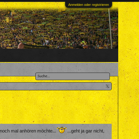
Anmelden oder registrieren
 noch mal anhören möchte...
...geht ja gar nicht,