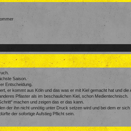
 sommer
ruch.
ächste Saison.
eser Entscheidung.
iert, er kommt aus Köln und das was er mit Kiel gemacht hat und die 
z anderes Pflaster als im beschaulichen Kiel, schon Medientechnisch.
chritt“ machen und zeigen das er das kann.
n der ihn nicht unnötig unter Druck setzen wird und bei dem er sich 
dürfte der sofortige Aufstieg Pflicht sein.