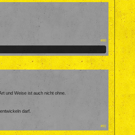
#90
Art und Weise ist auch nicht ohne.
entwickeln darf.
#91