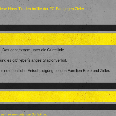
ese Hass-Tiraden brüllte der FC-Fan gegen Zieler
. Das geht extrem unter die Gürtellinie.
n und es gibt lebenslanges Stadionverbot.
 eine öffentliche Entschuldigung bei den Familien Enke und Zieler.
 geht extrem unter die Gürtellinie.