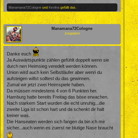
Manamana72Cologne
und
Kevlina
gefällt das.
Manamana72Cologne
Jungtalent
Danke euch
Ja Auswärtspunkte zählen gefühlt doppelt wenn sie
durch nen Heimsieg veredelt werden können.
Union wird auch kein Selbstläufer aber wenn du
aufsteigen willst solltest du das gewinnen.
Zumal wir jetzt zwei Heimspiele haben.
Da müssen mindestens 4 von 6 Punkten her.
Hamburg hatte bereits Freitag das böse erwachen.
Nach starkem Start wurden die echt unruhig...die
zweite Liga ist schon hart und da schenkt dir halt
keiner was.
Die Hanseaten werden sich fangen da bin ich mir
sicher...auch wenn es zuerst ne blutige Nase braucht