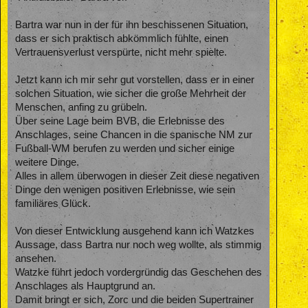
Bartra war nun in der für ihn beschissenen Situation,
dass er sich praktisch abkömmlich fühlte, einen
Vertrauensverlust verspürte, nicht mehr spielte.
Jetzt kann ich mir sehr gut vorstellen, dass er in einer
solchen Situation, wie sicher die große Mehrheit der
Menschen, anfing zu grübeln.
Über seine Lage beim BVB, die Erlebnisse des
Anschlages, seine Chancen in die spanische NM zur
Fußball-WM berufen zu werden und sicher einige
weitere Dinge.
Alles in allem überwogen in dieser Zeit diese negativen
Dinge den wenigen positiven Erlebnisse, wie sein
familiäres Glück.
Von dieser Entwicklung ausgehend kann ich Watzkes
Aussage, dass Bartra nur noch weg wollte, als stimmig
ansehen.
Watzke führt jedoch vordergründig das Geschehen des
Anschlages als Hauptgrund an.
Damit bringt er sich, Zorc und die beiden Supertrainer