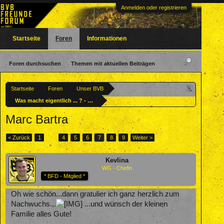
Anmelden oder registrieren
Startseite
Foren
Informationen
Foren durchsuchen
Themen mit aktuellen Beiträgen
Startseite
Foren
Unser BVB
Was macht eigentlich ... ? - Ehemalige BVBler
Marc Bartra
< Zurück
1
←
4
5
6
7
8
9
Weiter >
Kevlina
WG - Chefin
* BFD - Mitglied *
Oh wie schön...dann gratulier ich ganz herzlich zum
Nachwuchs...
...und wünsch der kleinen
Familie alles Gute!