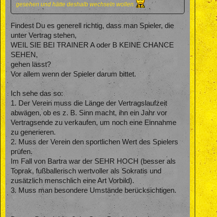
gesehen und hätte deshalb wechseln wollen.
Findest Du es generell richtig, dass man Spieler, die
unter Vertrag stehen,
WEIL SIE BEI TRAINER A oder B KEINE CHANCE
SEHEN,
gehen lässt?
Vor allem wenn der Spieler darum bittet.
Ich sehe das so:
1. Der Verein muss die Länge der Vertragslaufzeit
abwägen, ob es z. B. Sinn macht, ihn ein Jahr vor
Vertragsende zu verkaufen, um noch eine Einnahme
zu generieren.
2. Muss der Verein den sportlichen Wert des Spielers
prüfen.
Im Fall von Bartra war der SEHR HOCH (besser als
Toprak, fußballerisch wertvoller als Sokratis und
zusätzlich menschlich eine Art Vorbild).
3. Muss man besondere Umstände berücksichtigen.