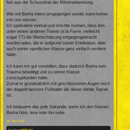
fein aus der Schusslinie der Mitverantwortung.
Wie mit Bartra intern umgegangen wurde, kann keiner
von uns wissen.
Ich spekuliere einmal und möchte meinen, dass ihm
unter einem anderen Trainer (a la Favre, vielleicht
sogar TT) die Wertschätzung entgegengebracht
worden wäre, die er aufgrund seiner Erlebnisse, aber
auch seiner sportlichen Klasse ganz einfach verdient
hätte.
Ich kann mir gut vorstellen, dass dadurch Bartra sein
Trauma bewältigt und zu seiner Klasse
zurückgefunden hätte.
Zumal er grundsätzlich mit geschlossenen Augen noch
der doppelt bessere Fußballer als dieser blinde Toprak
ist.
Ich bedauere das jede Sekunde, wenn ich den Namen
Bartra höre, lese oder ihn sehe.
26. Mai 2018
Kevlina
gefällt das.