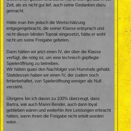
Zeit, als es nicht gut lief, auch seine Gedanken dazu
gemacht.
Hätte man ihm jedoch die Wertschätzung
entgegengebracht, die seiner Klasse entsprach und
nicht diesen blinden Toprak eingesetzt, hätte er wohl
nicht um seine Freigabe gebeten.
Dann hätten wir jetzt einen IV, der über die Klasse
verfügt, die nötig ist, um eine technisch gepflegte
Spieleröffnung zu betreiben.
Wir hätten quasi den Nachfolger von Hummels gehabt.
Stattdessen haben wir einen IV, der zudem noch
fehlerbehaftet, von Spieleröffnung weniger als Null
versteht.
Übrigens bin ich davon zu 100% überzeugt, dass
Bartra, wie auch Manni Bender, auch dann loyal
geblieben wären und weiterhin ihre Leistungen erbracht
hätten, wenn ihnen die Freigabe nicht erteilt worden
wäre.