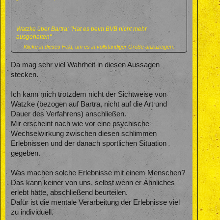
Watzke über Bartra: "Hat es beim BVB nicht mehr
ausgehalten"
Klicke in dieses Feld, um es in vollständiger Größe anzuzeigen.
Quelle:
sport1.de
Da mag sehr viel Wahrheit in diesen Aussagen
stecken.
Ich kann mich trotzdem nicht der Sichtweise von
Watzke (bezogen auf Bartra, nicht auf die Art und
Dauer des Verfahrens) anschließen.
Mir erscheint nach wie vor eine psychische
Wechselwirkung zwischen diesen schlimmen
Erlebnissen und der danach sportlichen Situation
gegeben.
Was machen solche Erlebnisse mit einem Menschen?
Das kann keiner von uns, selbst wenn er Ähnliches
erlebt hätte, abschließend beurteilen.
Dafür ist die mentale Verarbeitung der Erlebnisse viel
zu individuell.