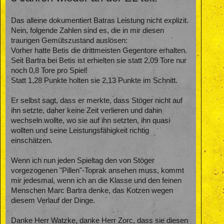
Das alleine dokumentiert Batras Leistung nicht explizit.
Nein, folgende Zahlen sind es, die in mir diesen
traurigen Gemütszustand auslösen:
Vorher hatte Betis die drittmeisten Gegentore erhalten.
Seit Bartra bei Betis ist erhielten sie statt 2,09 Tore nur
noch 0,8 Tore pro Spiel!
Statt 1,28 Punkte holten sie 2,13 Punkte im Schnitt.
Er selbst sagt, dass er merkte, dass Stöger nicht auf
ihn setzte, daher keine Zeit verlieren und dahin
wechseln wollte, wo sie auf ihn setzten, ihn quasi
wollten und seine Leistungsfähigkeit richtig
einschätzen.
Wenn ich nun jeden Spieltag den von Stöger
vorgezogenen "Pillen"-Toprak ansehen muss, kommt
mir jedesmal, wenn ich an die Klasse und den feinen
Menschen Marc Bartra denke, das Kotzen wegen
diesem Verlauf der Dinge.
Danke Herr Watzke, danke Herr Zorc, dass sie diesen