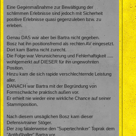
Eine Gegenmaßnahme zur Bewältigung der
schlimmen Erlebnisse sind jedoch mit Sicherheit
positive Erlebnisse quasi gegenzuleben bzw. zu
erleben.
Genau DAS war aber bei Bartra nicht gegeben.
Bosz hat ihn positionsfremd als rechten AV eingesetzt.
Dort kam Bartra nicht zurecht.
Die Folge war Verunsicherung und Fehlerhaftigkeit .....
wohlgemerkt auf DIESER für ihn ungewohnten
Position.
Hinzu kam die sich rapide verschlechternde Leistung
aller.
DANACH war Bartra mit der Begründung von
Formschwäche praktisch außen vor.
Er erhielt nie wieder eine wirkliche Chance auf seiner
Stammposition.
Nach diesem unsäglichen Bosz kam dieser
Defensivtrainer Stöger.
Der zog fatalerweise den "Supertechniker" Toprak dem
"Antifußballer" Bartra vor.