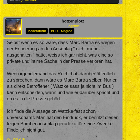
hotzenplotz
Legende
ModeratorIn
BFD - Mitglied
Selbst wenn es so wäre, dass Marc Bartra es wegen
der Erinnerung an den Anschlag " nicht mehr
ausgehalten " hätte, weiss ich gar nicht, was eine so
private und intime Sache in der Presse verloren hat.
Wenn irgendjemand das Recht hat, darüber öffentlich
zu sprechen, dann wäre es Marc Bartra selber. Nur er,
als direkt Betroffener ( Watzke sass ja nicht im Bus )
kann entscheiden, wann und wie er darüber spricht und
ob es in die Presse gehört.
Ich finde die Aussage on Watzke fast schon
unverschämt. Man hat den Eindruck, er benutzt diesen
feigen Bombenanschlag geradezu für seine Zwecke.
Finde ich nicht gut.
27. Mai 2018